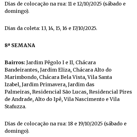
Dias de colocação na rua: 11 e 12/10/2025 (sábado e
domingo).
Dias da coleta: 13, 14, 15, 16 e 17/10/2025.
8ª SEMANA
Bairros:
Jardim Pêgolo I e II, Chácara
Bandeirantes
,
Jardim Eliza
,
Chácara Alto do
Marimbondo
,
Chácara Bela Vista
,
Vila Santa
Izabel
,
Jardim Primavera
,
Jardim das
Palmeiras
,
Residencial São Lucas
,
Residencial Pires
de Andrade
,
Alto do Ipê
,
Vila Nascimento e Vila
Stafuzza.
Dias de colocação na rua: 18 e 19/10/2025 (sábado e
domingo).