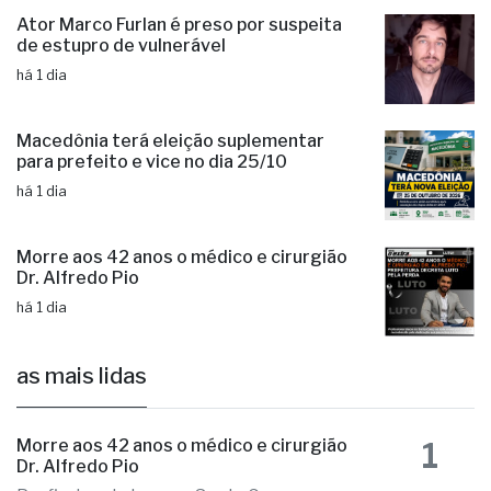
Ator Marco Furlan é preso por suspeita
de estupro de vulnerável
há 1 dia
Macedônia terá eleição suplementar
para prefeito e vice no dia 25/10
há 1 dia
Morre aos 42 anos o médico e cirurgião
Dr. Alfredo Pio
há 1 dia
as mais lidas
1
Morre aos 42 anos o médico e cirurgião
Dr. Alfredo Pio