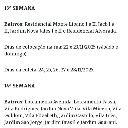
13ª SEMANA
Bairros:
Residencial Monte Líbano I e II, Jacb I e
II
,
Jardim Nova Jales I e II
e
Residencial Alvorada.
Dias de colocação na rua: 22 e 23/11/2025 (sábado e
domingo).
Dias da coleta: 24, 25, 26, 27 e 28/11/2025.
14ª SEMANA
Bairros:
Loteamento Avenida, Loteamento Fassa,
Vila Rodrigues, Jardim Nova Vida, Vila Micena
,
Vila
Goldoni, Vila Elizabeth, Jardim Castelo, Vila Inês,
Jardim São Jorge, Jardim Brasil e Jardim Guarani.