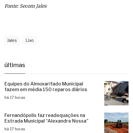
Fonte: Secom Jales
Jales
Lixo
últimas
Equipes do Almoxarifado Municipal
fazem em média 150 reparos diários
há 17 horas
Fernandópolis faz readequações na
Estrada Municipal “Alexandre Nossa”
há 17 horas