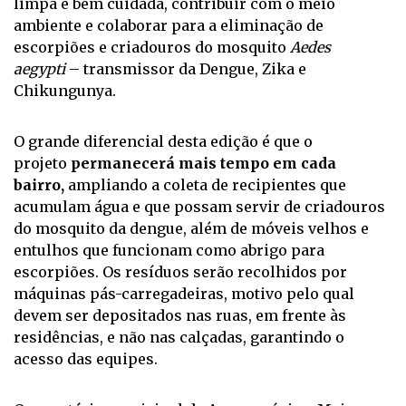
limpa e bem cuidada, contribuir com o meio
ambiente e colaborar para a eliminação de
escorpiões e criadouros do mosquito
Aedes
aegypti
– transmissor da Dengue, Zika e
Chikungunya.
O grande diferencial desta edição é que o
projeto
permanecerá mais tempo em cada
bairro,
ampliando a coleta de recipientes que
acumulam água e que possam servir de criadouros
do mosquito da dengue, além de móveis velhos e
entulhos que funcionam como abrigo para
escorpiões. Os resíduos serão recolhidos por
máquinas pás-carregadeiras, motivo pelo qual
devem ser depositados nas ruas, em frente às
residências, e não nas calçadas, garantindo o
acesso das equipes.