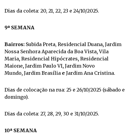
Dias da coleta: 20, 21, 22, 23 e 24/10/2025.
9ª SEMANA
Bairros:
Subida Preta, Residencial Duana
,
Jardim
Nossa Senhora Aparecida da Boa Vista
,
Vila
Maria
,
Residencial Hipócrates
,
Residencial
Maione
,
Jardim Paulo VI
,
Jardim Novo
Mundo
,
Jardim Brasília
e
Jardim Ana Cristina.
Dias de colocação na rua: 25 e 26/10/2025 (sábado e
domingo).
Dias da coleta: 27, 28, 29, 30 e 31/10/2025.
10ª SEMANA