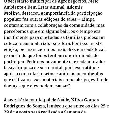
O secretário municipal de Agronegócios, Meio
Ambiente e Bem-Estar Animal,
Ademir
Molina,
destacou a importância da participação
popular: “As outras edições do Jales + Limpa
contaram com a colaboração da comunidade, mas
percebemos que em alguns bairros o tempo era
insuficiente para que todas as famílias pudessem
colocar seus materiais para fora. Por isso, nesta
edição, permaneceremos mais dias em cada local,
garantindo que todos tenham oportunidade de
participar. Pedimos novamente que cada morador
faça a limpeza de seu quintal, pois essa atitude
ajuda a controlar insetos e animais peçonhentos
que utilizam esses materiais como abrigo, evitando
doenças que eles podem causar”.
A secretária municipal de Saúde,
Nilva Gomes
Rodrigues de Souza,
lembrou que entre os dias
25 e
29 de agosto
será realizada a Semana de