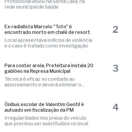
Profissional atuou na Santa Casa, na
rede municipal de Saúde
2
Ex-radialista Marcelo "Toto" é
encontrado morto em chalé de resort
Local apresentava indícios de violência
e o caso é tratado como investigação
3
Para conter areia, Prefeitura instala 20
gabiões na Represa Municipal
Técnica é eficaz no combate ao
assoreamento e deverá eliminar o
problema
4
Ônibus escolar de Valentim Gentil é
autuado em fiscalização da PM
Irregularidades nos pneus do veículo
que precisou ser substituídos no local