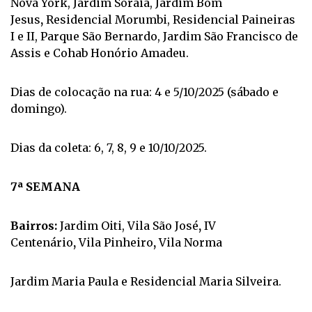
Nova York, Jardim Soraia, Jardim Bom
Jesus
,
Residencial Morumbi, Residencial Paineiras
I e II, Parque São Bernardo, Jardim São Francisco de
Assis e Cohab Honório Amadeu.
Dias de colocação na rua: 4 e 5/10/2025 (sábado e
domingo).
Dias da coleta: 6, 7, 8, 9 e 10/10/2025.
7ª SEMANA
Bairros:
Jardim Oiti, Vila São José
,
IV
Centenário
,
Vila Pinheiro
,
Vila Norma
Jardim Maria Paula e Residencial Maria Silveira.