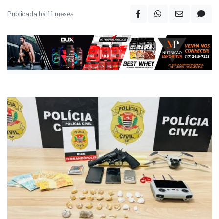
dinheiro e um simulacro de arma
Publicada há 11 meses