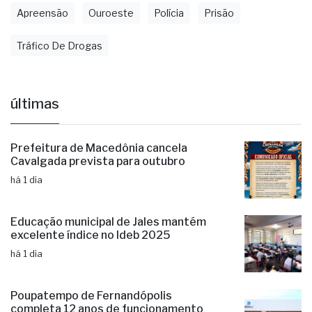
Apreensão
Ouroeste
Polícia
Prisão
Tráfico De Drogas
últimas
Prefeitura de Macedônia cancela
Cavalgada prevista para outubro
há 1 dia
Educação municipal de Jales mantém
excelente índice no Ideb 2025
há 1 dia