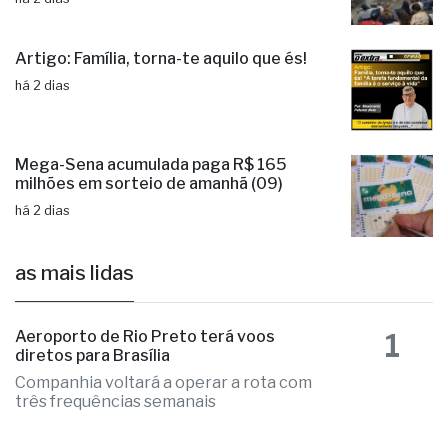
capacitação para produtores rurais
há 2 dias
Artigo: Família, torna-te aquilo que és!
há 2 dias
Mega-Sena acumulada paga R$ 165
milhões em sorteio de amanhã (09)
há 2 dias
as mais lidas
1
Aeroporto de Rio Preto terá voos
diretos para Brasília
Companhia voltará a operar a rota com
três frequências semanais