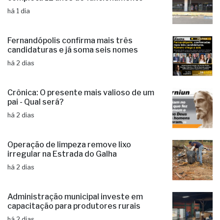
Poupatempo de Fernandópolis
completa 12 anos de funcionamento
há 1 dia
Fernandópolis confirma mais três
candidaturas e já soma seis nomes
há 2 dias
Crônica: O presente mais valioso de um
pai - Qual será?
há 2 dias
Operação de limpeza remove lixo
irregular na Estrada do Galha
há 2 dias
Administração municipal investe em