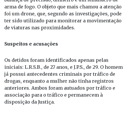
porções de crack, maconha e cocaína, além de uma
balança de precisão, dinheiro e um simulacro de
arma de fogo. O objeto que mais chamou a atenção
foi um drone, que, segundo as investigações, pode
ter sido utilizado para monitorar a movimentação
de viaturas nas proximidades.
Suspeitos e acusações
Os detidos foram identificados apenas pelas
iniciais: L.R.S.B., de 27 anos, e J.P.S., de 29. O homem
já possui antecedentes criminais por tráfico de
drogas, enquanto a mulher não tinha registros
anteriores. Ambos foram autuados por tráfico e
associação para o tráfico e permanecem à
disposição da Justiça.