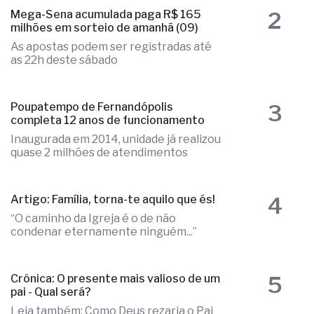
2
Mega-Sena acumulada paga R$ 165
milhões em sorteio de amanhã (09)
As apostas podem ser registradas até
as 22h deste sábado
3
Poupatempo de Fernandópolis
completa 12 anos de funcionamento
Inaugurada em 2014, unidade já realizou
quase 2 milhões de atendimentos
4
Artigo: Família, torna-te aquilo que és!
“O caminho da Igreja é o de não
condenar eternamente ninguém...”
5
Crônica: O presente mais valioso de um