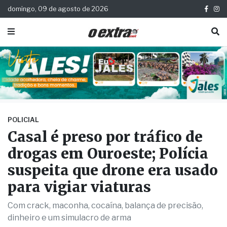
domingo, 09 de agosto de 2026
POLICIAL
Casal é preso por tráfico de
drogas em Ouroeste; Polícia
suspeita que drone era usado
para vigiar viaturas
Com crack, maconha, cocaína, balança de precisão,