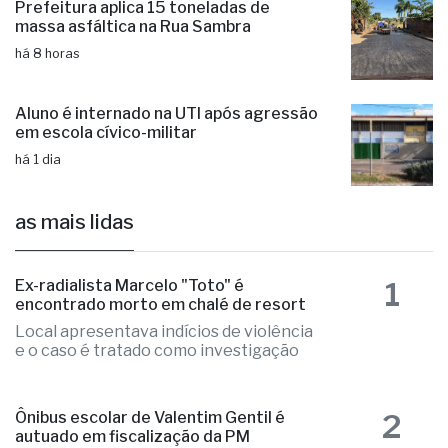
Prefeitura aplica 15 toneladas de
massa asfáltica na Rua Sambra
há 8 horas
Aluno é internado na UTI após agressão
em escola cívico-militar
há 1 dia
as mais lidas
1
Ex-radialista Marcelo "Toto" é
encontrado morto em chalé de resort
Local apresentava indícios de violência
e o caso é tratado como investigação
2
Ônibus escolar de Valentim Gentil é
autuado em fiscalização da PM