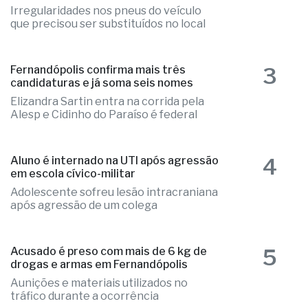
Irregularidades nos pneus do veículo
que precisou ser substituídos no local
3
Fernandópolis confirma mais três
candidaturas e já soma seis nomes
Elizandra Sartin entra na corrida pela
Alesp e Cidinho do Paraíso é federal
4
Aluno é internado na UTI após agressão
em escola cívico-militar
Adolescente sofreu lesão intracraniana
após agressão de um colega
5
Acusado é preso com mais de 6 kg de
drogas e armas em Fernandópolis
Aunições e materiais utilizados no
tráfico durante a ocorrência