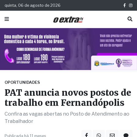
quinta, 06 de agosto de 2026
OPORTUNIDADES
PAT anuncia novos postos de
trabalho em Fernandópolis
Confira as vagas abertas no Posto de Atendimento ao
Trabalhador
Publicada há 11 meses