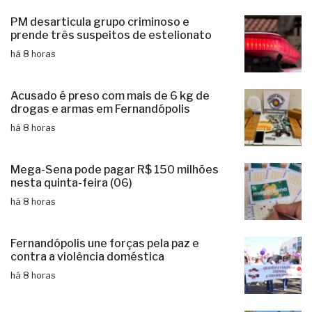
PM desarticula grupo criminoso e
prende três suspeitos de estelionato
há 8 horas
Acusado é preso com mais de 6 kg de
drogas e armas em Fernandópolis
há 8 horas
Mega-Sena pode pagar R$ 150 milhões
nesta quinta-feira (06)
há 8 horas
Fernandópolis une forças pela paz e
contra a violência doméstica
há 8 horas