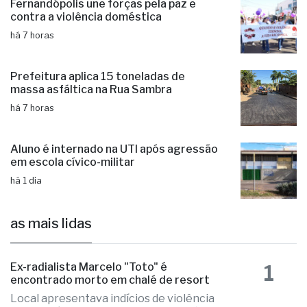
Fernandópolis une forças pela paz e
contra a violência doméstica
há 7 horas
Prefeitura aplica 15 toneladas de
massa asfáltica na Rua Sambra
há 7 horas
Aluno é internado na UTI após agressão
em escola cívico-militar
há 1 dia
as mais lidas
1
Ex-radialista Marcelo "Toto" é
encontrado morto em chalé de resort
Local apresentava indícios de violência