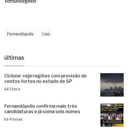
Fernandópolis
Fernandópolis
Lixo
últimas
Ciclone: veja regiões com previsão de
ventos fortes no estado de SP
há 1 hora
Fernandópolis confirma mais três
candidaturas e já soma seis nomes
há 4 horas