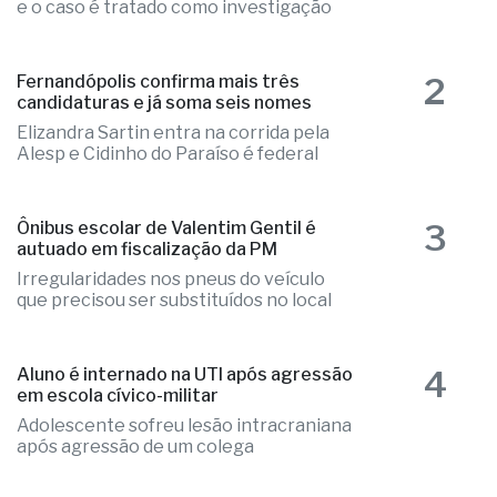
e o caso é tratado como investigação
2
Fernandópolis confirma mais três
candidaturas e já soma seis nomes
Elizandra Sartin entra na corrida pela
Alesp e Cidinho do Paraíso é federal
3
Ônibus escolar de Valentim Gentil é
autuado em fiscalização da PM
Irregularidades nos pneus do veículo
que precisou ser substituídos no local
4
Aluno é internado na UTI após agressão
em escola cívico-militar
Adolescente sofreu lesão intracraniana
após agressão de um colega