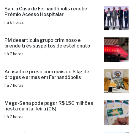
Santa Casa de Fernandópolis recebe
Prêmio Acesso Hospitalar
há 6 horas
PM desarticula grupo criminoso e
prende três suspeitos de estelionato
há 7 horas
Acusado é preso com mais de 6 kg de
drogas e armas em Fernandópolis
há 7 horas
Mega-Sena pode pagar R$ 150 milhões
nesta quinta-feira (06)
há 7 horas