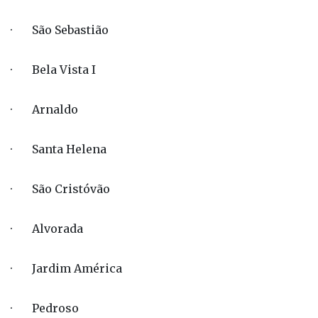
· São Sebastião
· Bela Vista I
· Arnaldo
· Santa Helena
· São Cristóvão
· Alvorada
· Jardim América
· Pedroso