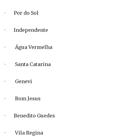
· Por do Sol
· Independente
· Água Vermelha
· Santa Catarina
· Genevi
· Bom Jesus
· Benedito Guedes
· Vila Regina