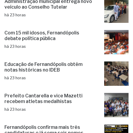
Administração municipal entrega novo
veículo ao Conselho Tutelar
há 23 horas
Com 15 mil idosos, Fernandópolis
debate política pública
há 23 horas
Educação de Fernandópolis obtém
notas históricas no IDEB
há 23 horas
Prefeito Cantarella e vice Mazetti
recebem atletas medalhistas
há 23 horas
Fernandópolis confirma mais três
candidaturas e já soma seis nomes