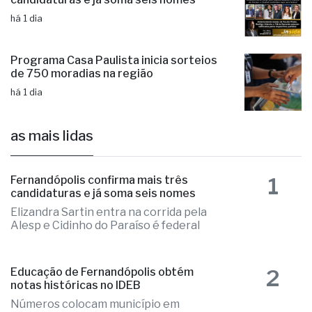
há 1 dia
Programa Casa Paulista inicia sorteios
de 750 moradias na região
há 1 dia
as mais lidas
1
Fernandópolis confirma mais três
candidaturas e já soma seis nomes
Elizandra Sartin entra na corrida pela
Alesp e Cidinho do Paraíso é federal
2
Educação de Fernandópolis obtém
notas históricas no IDEB
Números colocam município em