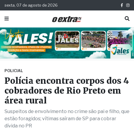
sexta, 07 de agosto de 2026
POLICIAL
Polícia encontra corpos dos 4
cobradores de Rio Preto em
área rural
Suspeitos de envolvimento no crime são pai e filho, que
estão foragidos; vítimas saíram de SP para cobrar
dívida no PR