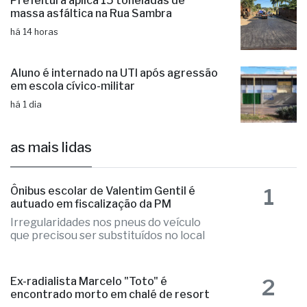
Prefeitura aplica 15 toneladas de
massa asfáltica na Rua Sambra
há 14 horas
Aluno é internado na UTI após agressão
em escola cívico-militar
há 1 dia
as mais lidas
1
Ônibus escolar de Valentim Gentil é
autuado em fiscalização da PM
Irregularidades nos pneus do veículo
que precisou ser substituídos no local
2
Ex-radialista Marcelo "Toto" é
encontrado morto em chalé de resort