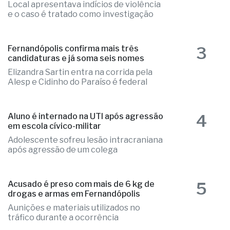
Local apresentava indícios de violência
e o caso é tratado como investigação
3
Fernandópolis confirma mais três
candidaturas e já soma seis nomes
Elizandra Sartin entra na corrida pela
Alesp e Cidinho do Paraíso é federal
4
Aluno é internado na UTI após agressão
em escola cívico-militar
Adolescente sofreu lesão intracraniana
após agressão de um colega
5
Acusado é preso com mais de 6 kg de
drogas e armas em Fernandópolis
Aunições e materiais utilizados no
tráfico durante a ocorrência