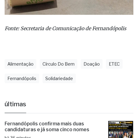
Fonte: Secretaria de Comunicação de Fernandópolis
Alimentação
Círculo Do Bem
Doação
ETEC
Fernandópolis
Solidariedade
últimas
Fernandópolis confirma mais duas
candidaturas e já soma cinco nomes
há 36 minutos