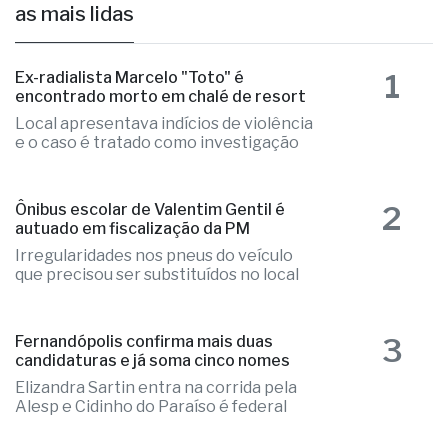
as mais lidas
1
Ex-radialista Marcelo "Toto" é
encontrado morto em chalé de resort
Local apresentava indícios de violência
e o caso é tratado como investigação
2
Ônibus escolar de Valentim Gentil é
autuado em fiscalização da PM
Irregularidades nos pneus do veículo
que precisou ser substituídos no local
3
Fernandópolis confirma mais duas
candidaturas e já soma cinco nomes
Elizandra Sartin entra na corrida pela
Alesp e Cidinho do Paraíso é federal