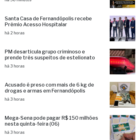
Santa Casa de Fernandópolis recebe
Prêmio Acesso Hospitalar
há 2 horas
PM desarticula grupo criminoso e
prende três suspeitos de estelionato
há 3 horas
Acusado é preso com mais de 6 kg de
drogas e armas em Fernandópolis
há 3 horas
Mega-Sena pode pagar R$ 150 milhões
nesta quinta-feira (06)
há 3 horas