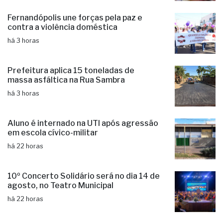
Fernandópolis une forças pela paz e
contra a violência doméstica
há 3 horas
Prefeitura aplica 15 toneladas de
massa asfáltica na Rua Sambra
há 3 horas
Aluno é internado na UTI após agressão
em escola cívico-militar
há 22 horas
10º Concerto Solidário será no dia 14 de
agosto, no Teatro Municipal
há 22 horas