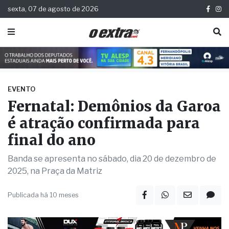
sexta, 07 de agosto de 2026
EVENTO
Fernatal: Demônios da Garoa
é atração confirmada para
final do ano
Banda se apresenta no sábado, dia 20 de dezembro de
2025, na Praça da Matriz