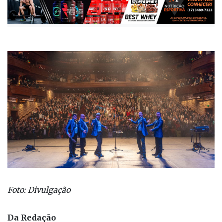
Publicada há 10 meses