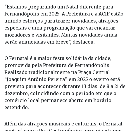
atração marca o início de uma série de anúncios
que vão movimentar a agenda cultural do
município:
“Estamos preparando um Natal diferente para
Fernandópolis em 2025. A Prefeitura e a ACIF estão
unindo esforços para trazer novidades, atrações
especiais e uma programação que vai encantar
moradores e visitantes. Muitas novidades ainda
serão anunciadas em breve”, destacou.
O Fernatal é a maior festa solidária da cidade,
promovida pela Prefeitura de Fernandópolis.
Realizado tradicionalmente na Praça Central
“Joaquim Antônio Pereira”, em 2025 o evento está
previsto para acontecer durante 13 dias, de 8 a 21 de
dezembro, coincidindo com o período em que o
comércio local permanece aberto em horário