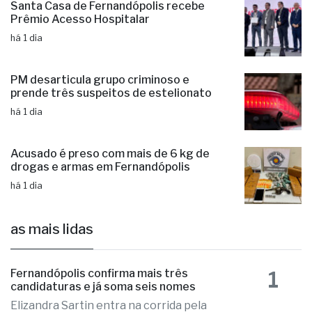
de 750 moradias na região
há 1 dia
Santa Casa de Fernandópolis recebe
Prêmio Acesso Hospitalar
há 1 dia
PM desarticula grupo criminoso e
prende três suspeitos de estelionato
há 1 dia
Acusado é preso com mais de 6 kg de
drogas e armas em Fernandópolis
há 1 dia
as mais lidas