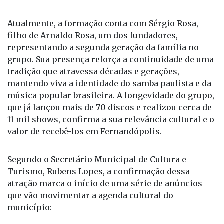
o grupo consolidou uma parceria histórica com
Adoniran Barbosa, eternizando sucessos como
Trem das Onze, Saudosa Maloca, Iracema e O Samba
do Arnesto.
Atualmente, a formação conta com Sérgio Rosa,
filho de Arnaldo Rosa, um dos fundadores,
representando a segunda geração da família no
grupo. Sua presença reforça a continuidade de uma
tradição que atravessa décadas e gerações,
mantendo viva a identidade do samba paulista e da
música popular brasileira. A longevidade do grupo,
que já lançou mais de 70 discos e realizou cerca de
11 mil shows, confirma a sua relevância cultural e o
valor de recebê-los em Fernandópolis.
Segundo o Secretário Municipal de Cultura e
Turismo, Rubens Lopes, a confirmação dessa