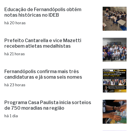
Ciclone: veja regiões com previsão de
ventos fortes no estado de SP
há 20 horas
Educação de Fernandópolis obtém
notas históricas no IDEB
há 20 horas
Prefeito Cantarella e vice Mazetti
recebem atletas medalhistas
há 21 horas
Fernandópolis confirma mais três
candidaturas e já soma seis nomes
há 23 horas
Programa Casa Paulista inicia sorteios