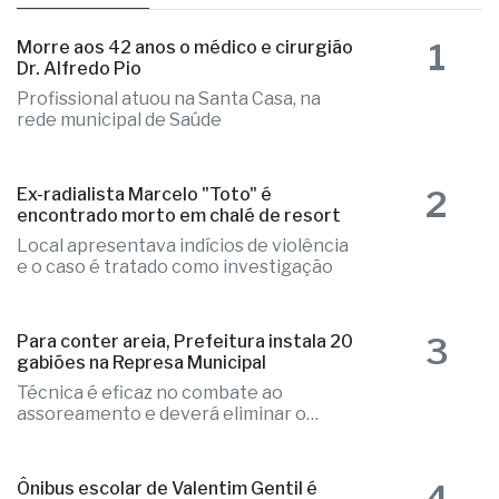
1
Morre aos 42 anos o médico e cirurgião
Dr. Alfredo Pio
Profissional atuou na Santa Casa, na
rede municipal de Saúde
2
Ex-radialista Marcelo "Toto" é
encontrado morto em chalé de resort
Local apresentava indícios de violência
e o caso é tratado como investigação
3
Para conter areia, Prefeitura instala 20
gabiões na Represa Municipal
Técnica é eficaz no combate ao
assoreamento e deverá eliminar o
problema
4
Ônibus escolar de Valentim Gentil é