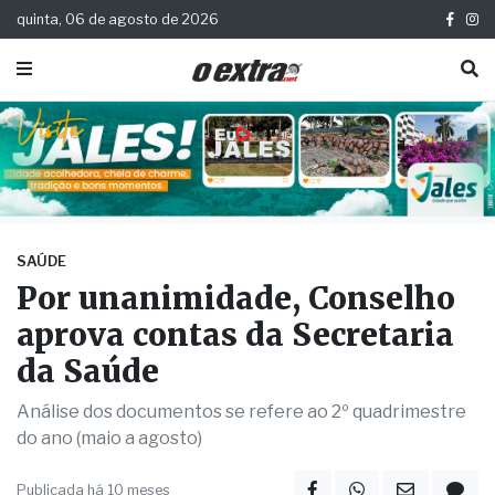
quinta, 06 de agosto de 2026
SAÚDE
Por unanimidade, Conselho
aprova contas da Secretaria
da Saúde
Análise dos documentos se refere ao 2º quadrimestre
do ano (maio a agosto)
Publicada há 10 meses