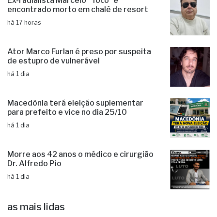
Ex-radialista Marcelo "Toto" é
encontrado morto em chalé de resort
há 17 horas
Ator Marco Furlan é preso por suspeita
de estupro de vulnerável
há 1 dia
Macedônia terá eleição suplementar
para prefeito e vice no dia 25/10
há 1 dia
Morre aos 42 anos o médico e cirurgião
Dr. Alfredo Pio
há 1 dia
as mais lidas