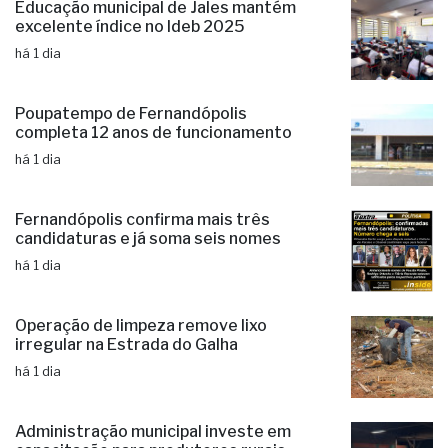
Educação municipal de Jales mantém
excelente índice no Ideb 2025
há 1 dia
Poupatempo de Fernandópolis
completa 12 anos de funcionamento
há 1 dia
Fernandópolis confirma mais três
candidaturas e já soma seis nomes
há 1 dia
Operação de limpeza remove lixo
irregular na Estrada do Galha
há 1 dia
Administração municipal investe em