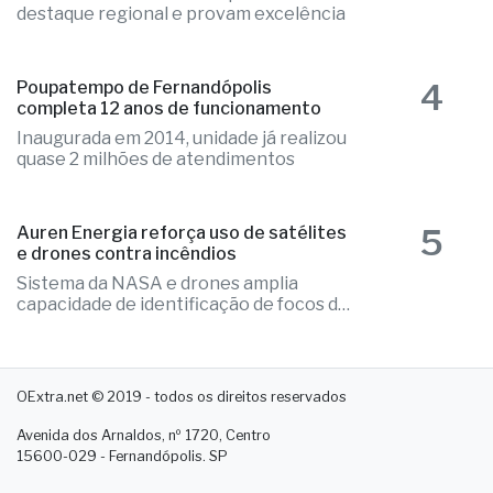
destaque regional e provam excelência
4
Poupatempo de Fernandópolis
completa 12 anos de funcionamento
Inaugurada em 2014, unidade já realizou
quase 2 milhões de atendimentos
5
Auren Energia reforça uso de satélites
e drones contra incêndios
Sistema da NASA e drones amplia
capacidade de identificação de focos de
calor
OExtra.net © 2019 - todos os direitos reservados
Avenida dos Arnaldos, nº 1720, Centro
15600-029 - Fernandópolis. SP