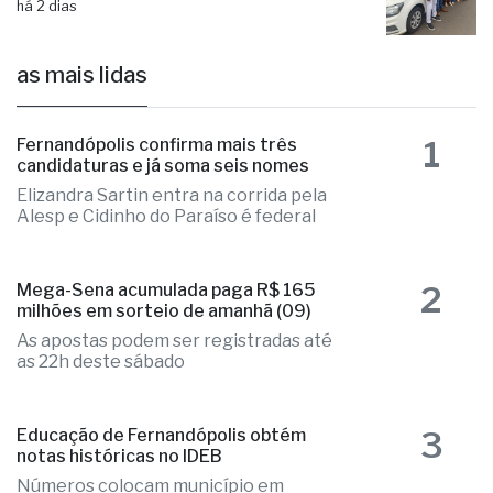
há 2 dias
as mais lidas
1
Fernandópolis confirma mais três
candidaturas e já soma seis nomes
Elizandra Sartin entra na corrida pela
Alesp e Cidinho do Paraíso é federal
2
Mega-Sena acumulada paga R$ 165
milhões em sorteio de amanhã (09)
As apostas podem ser registradas até
as 22h deste sábado
3
Educação de Fernandópolis obtém
notas históricas no IDEB
Números colocam município em