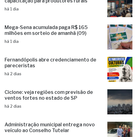
capacitação para produtores rurais
há 1 dia
Mega-Sena acumulada paga R$ 165
milhões em sorteio de amanhã (09)
há 1 dia
Fernandópolis abre credenciamento de
pareceristas
há 2 dias
Ciclone: veja regiões com previsão de
ventos fortes no estado de SP
há 2 dias
Administração municipal entrega novo
veículo ao Conselho Tutelar