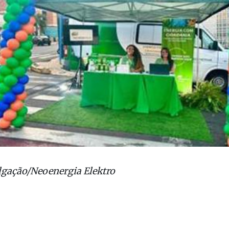
lgação/Neoenergia Elektro