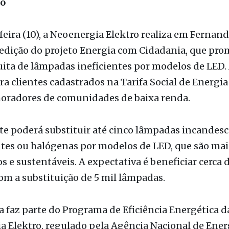
ão
feira (10), a Neoenergia Elektro realiza em Fernan
edição do projeto Energia com Cidadania, que pro
uita de lâmpadas ineficientes por modelos de LED. 
ra clientes cadastrados na Tarifa Social de Energia 
moradores de comunidades de baixa renda.
te poderá substituir até cinco lâmpadas incandesc
tes ou halógenas por modelos de LED, que são mai
 e sustentáveis. A expectativa é beneficiar cerca 
com a substituição de 5 mil lâmpadas.