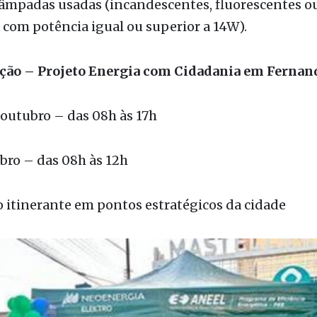
 a conta de energia do mês anterior paga;
lâmpadas usadas (incandescentes, fluorescentes o
com potência igual ou superior a 14W).
ão – Projeto Energia com Cidadania em Fernan
 outubro – das 08h às 17h
bro – das 08h às 12h
o itinerante em pontos estratégicos da cidade