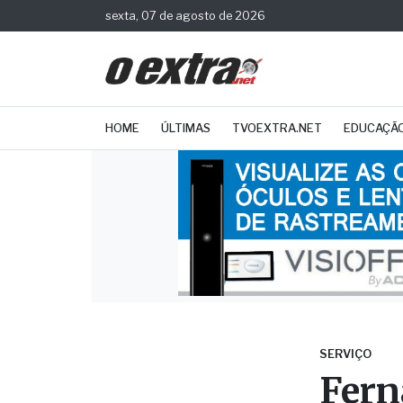
sexta, 07 de agosto de 2026
HOME
ÚLTIMAS
TVOEXTRA.NET
EDUCAÇÃ