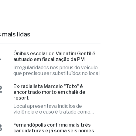
 mais lidas
1
Ônibus escolar de Valentim Gentil é
autuado em fiscalização da PM
Irregularidades nos pneus do veículo
que precisou ser substituídos no local
2
Ex-radialista Marcelo "Toto" é
encontrado morto em chalé de
resort
Local apresentava indícios de
violência e o caso é tratado como
investigação