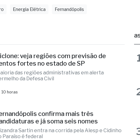
ro
Energia Elétrica
Fernandópolis
as
iclone: veja regiões com previsão de
entos fortes no estado de SP
aioria das regiões administrativas em alerta
ermelho da Defesa Civil
 10 horas
ernandópolis confirma mais três
andidaturas e já soma seis nomes