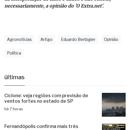
Agronotícias
Artigo
Eduardo Berbigier
Opinião
Política
últimas
Ciclone: veja regiões com previsão de
ventos fortes no estado de SP
há 7 horas
Fernandópolis confirma mais três
candidaturas e já soma seis nomes
há 10 horas