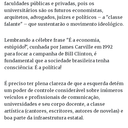
falante" – que sustentarão o movimento ideológico.
Lembrando a célebre frase "É a economia,
estúpido!", cunhada por James Carville em 1992
para focar a campanha de Bill Clinton, é
fundamental que a sociedade brasileira tenha
consciência: É a política!
É preciso ter plena clareza de que a esquerda detém
um poder de controle considerável sobre inúmeros
veículos e profissionais de comunicação,
universidades e seu corpo docente, a classe
artística (cantores, escritores, autores de novelas) e
boa parte da infraestrutura estatal.
Nesse cenário, a eleição de senadores, deputados,
governadores, prefeitos e vereadores, muitas vezes,