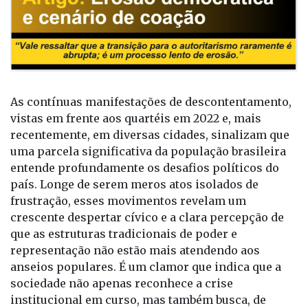
As contínuas manifestações de descontentamento,
vistas em frente aos quartéis em 2022 e, mais
recentemente, em diversas cidades, sinalizam que
uma parcela significativa da população brasileira
entende profundamente os desafios políticos do
país. Longe de serem meros atos isolados de
frustração, esses movimentos revelam um
crescente despertar cívico e a clara percepção de
que as estruturas tradicionais de poder e
representação não estão mais atendendo aos
anseios populares. É um clamor que indica que a
sociedade não apenas reconhece a crise
institucional em curso, mas também busca, de
forma ainda incipiente, os meios para resistir ao
que muitos consideram ser um desmantelamento
gradual e silencioso da ordem democrática