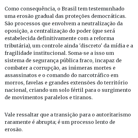
São processos que envolvem a neutralização da
oposição, a centralização do poder (que será
estabelecida definitivamente com a reforma
tributária), um controle ainda 'discreto' da mídia e a
fragilidade institucional. Soma-se a isso um
sistema de segurança pública fraco, incapaz de
combater a corrupção, as inúmeras mortes e
assassinatos e o comando do narcotráfico em
morros, favelas e grandes extensões do território
nacional, criando um solo fértil para o surgimento
de movimentos paralelos e tiranos.
Vale ressaltar que a transição para o autoritarismo
raramente é abrupta; é um processo lento de
erosão.
O Brasil já tem sido apontado em certos contextos
como um narcoestado, e não é impossível que, em