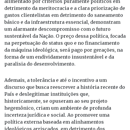
básico e da infraestrutura essencial, demonstram
um alarmante descompromisso com o futuro
sustentável da Nação. O preço dessa política, focada
na perpetuação do status quo e no financiamento
da máquina ideológica, será pago por gerações, na
forma de um endividamento insustentável e da
paralisia do desenvolvimento.
Ademais, a tolerância e até o incentivo a um
discurso que busca reescrever a história recente do
País e deslegitimar instituições que,
historicamente, se opuseram ao seu projeto
hegemônico, criam um ambiente de profunda
incerteza jurídica e social. Ao promover uma
política externa baseada em alinhamentos
ideológicos arriscados, em detrimento dos
interesses comerciais estratégicos do Brasil, e ao
permitir que a corrupção volte a pairar sobre