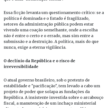
política é dominada e o Estado é fragilizado,
setores da administração pública podem estar
vivendo uma coação semelhante, onde a escolha
não é entre o certo e o errado, mas sim entre a
submissão e a destruição. A política, mais do que
nunca, exige a eterna vigilância.
O declínio da República e o risco de
irreversibilidade
O atual governo brasileiro, sob o pretexto de
estabilidade e "pacificação", tem levado a cabo um
projeto de poder que solapa as fundações da
República. A insistente investida sobre o arcabouço
fiscal, a manutenção de um inchaço ministerial
alimentado por critérios puramente políticos em
detrimento da meritocracia e a clara priorização de
gastos clientelistas em detrimento do saneamento