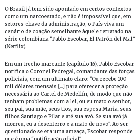
setores-chave da administração, o País viva um
cenário de coação semelhante àquele retratado na
série colombiana “Pablo Escobar, El Patrón del Mal”
(Netflix).
Em um trecho marcante (capítulo 16), Pablo Escobar
notifica o Coronel Pedregal, comandante das forças
policiais, com um ultimato claro: "Ou recebe 100
mil dólares mensais [...] para oferecer a proteção
necessária ao Cartel de Medellín, de modo que não
tenham problemas com a lei, ou eu mato o senhor,
seu pai, sua mãe, seus tios, sua esposa Maria, seus
filhos Santiago e Pilar e até sua avó. Se sua avó já
morreu, eu a desenterro e a mato de novo". Ao ser
questionado se era uma ameaça, Escobar responde
que é uma "notificação oficial".
Essa ficção levanta um questionamento crítico: se a