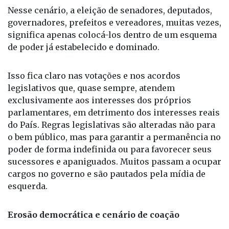
significa apenas colocá-los dentro de um esquema
de poder já estabelecido e dominado.
Isso fica claro nas votações e nos acordos
legislativos que, quase sempre, atendem
exclusivamente aos interesses dos próprios
parlamentares, em detrimento dos interesses reais
do País. Regras legislativas são alteradas não para
o bem público, mas para garantir a permanência no
poder de forma indefinida ou para favorecer seus
sucessores e apaniguados. Muitos passam a ocupar
cargos no governo e são pautados pela mídia de
esquerda.
Erosão democrática e cenário de coação
Como consequência, o Brasil tem testemunhado
uma erosão gradual das proteções democráticas.