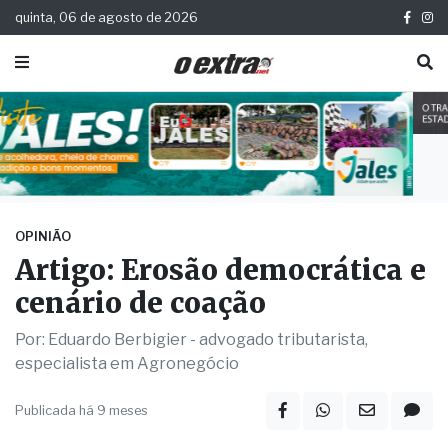
quinta, 06 de agosto de 2026
OPINIÃO
Artigo: Erosão democrática e
cenário de coação
Por: Eduardo Berbigier - advogado tributarista,
especialista em Agronegócio
Publicada há 9 meses