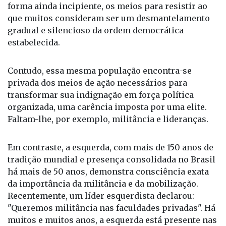
estabelecida.
Contudo, essa mesma população encontra-se
privada dos meios de ação necessários para
transformar sua indignação em força política
organizada, uma carência imposta por uma elite.
Faltam-lhe, por exemplo, militância e lideranças.
Em contraste, a esquerda, com mais de 150 anos de
tradição mundial e presença consolidada no Brasil
há mais de 50 anos, demonstra consciência exata
da importância da militância e da mobilização.
Recentemente, um líder esquerdista declarou:
"Queremos militância nas faculdades privadas". Há
muitos e muitos anos, a esquerda está presente nas
faculdades públicas e privadas, pois os
universitários são os futuros economistas,
arquitetos, advogados, juízes e políticos – a "classe