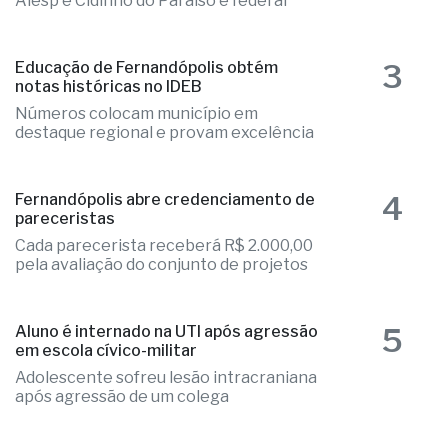
Alesp e Cidinho do Paraíso é federal
3
Educação de Fernandópolis obtém
notas históricas no IDEB
Números colocam município em
destaque regional e provam excelência
4
Fernandópolis abre credenciamento de
pareceristas
Cada parecerista receberá R$ 2.000,00
pela avaliação do conjunto de projetos
5
Aluno é internado na UTI após agressão
em escola cívico-militar
Adolescente sofreu lesão intracraniana
após agressão de um colega