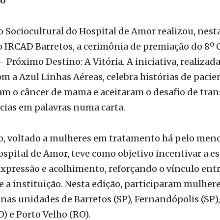
lgação / Fonte: HA
ão
o Sociocultural do Hospital de Amor realizou, nest
 no IRCAD Barretos, a cerimônia de premiação do 8º
– Próximo Destino: A Vitória. A iniciativa, realizad
om a Azul Linhas Aéreas, celebra histórias de pacie
am o câncer de mama e aceitaram o desafio de tra
cias em palavras numa carta.
o, voltado a mulheres em tratamento há pelo meno
spital de Amor, teve como objetivo incentivar a e