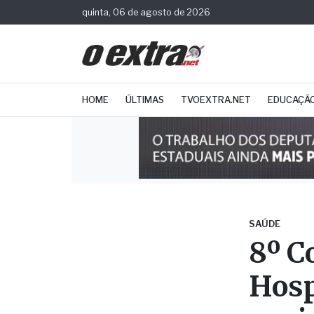
quinta, 06 de agosto de 2026
HOME
ÚLTIMAS
TVOEXTRA.NET
EDUCAÇÃ