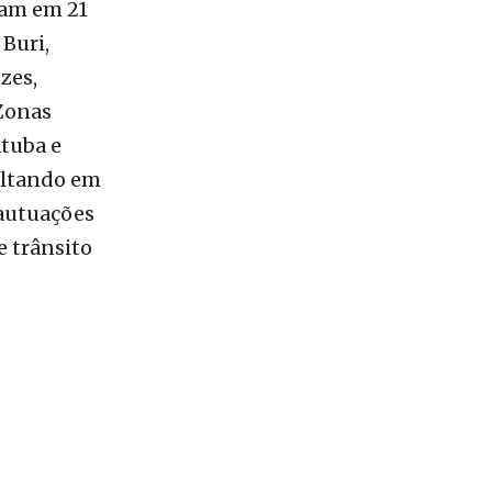
zes,
 Zonas
atuba e
sultando em
 autuações
e trânsito
 mais lidas