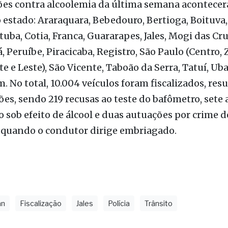
uba, Cotia, Franca, Guararapes, Jales, Mogi das Cru
Peruíbe, Piracicaba, Registro, São Paulo (Centro,
te e Leste), São Vicente, Taboão da Serra, Tatuí, Ub
. No total, 10.004 veículos foram fiscalizados, re
ões, sendo 219 recusas ao teste do bafômetro, sete
o sob efeito de álcool e duas autuações por crime d
a quando o condutor dirige embriagado.
an
Fiscalização
Jales
Polícia
Trânsito
as