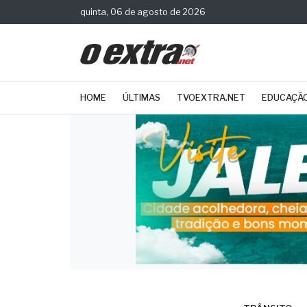
quinta, 06 de agosto de 2026
HOME
ÚLTIMAS
TVOEXTRA.NET
EDUCAÇÃ
TRÂNSITO
Jale