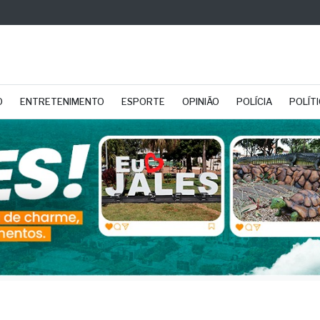
O
ENTRETENIMENTO
ESPORTE
OPINIÃO
POLÍCIA
POLÍT
s: 265 motoristas são