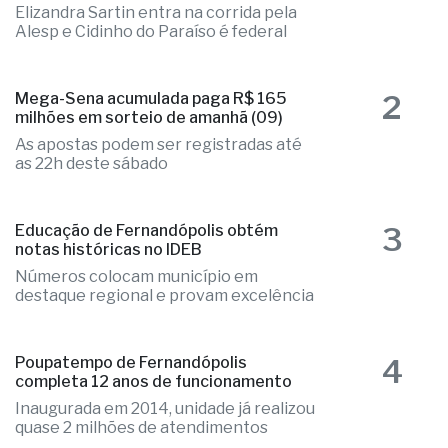
Elizandra Sartin entra na corrida pela
Alesp e Cidinho do Paraíso é federal
2
Mega-Sena acumulada paga R$ 165
milhões em sorteio de amanhã (09)
As apostas podem ser registradas até
as 22h deste sábado
3
Educação de Fernandópolis obtém
notas históricas no IDEB
Números colocam município em
destaque regional e provam excelência
4
Poupatempo de Fernandópolis
completa 12 anos de funcionamento
Inaugurada em 2014, unidade já realizou
quase 2 milhões de atendimentos