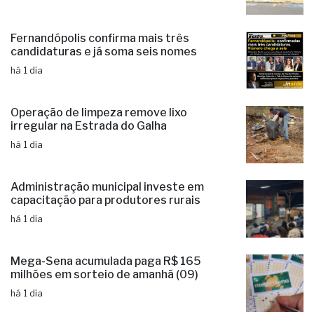
Fernandópolis confirma mais três
candidaturas e já soma seis nomes
há 1 dia
Operação de limpeza remove lixo
irregular na Estrada do Galha
há 1 dia
Administração municipal investe em
capacitação para produtores rurais
há 1 dia
Mega-Sena acumulada paga R$ 165
milhões em sorteio de amanhã (09)
há 1 dia