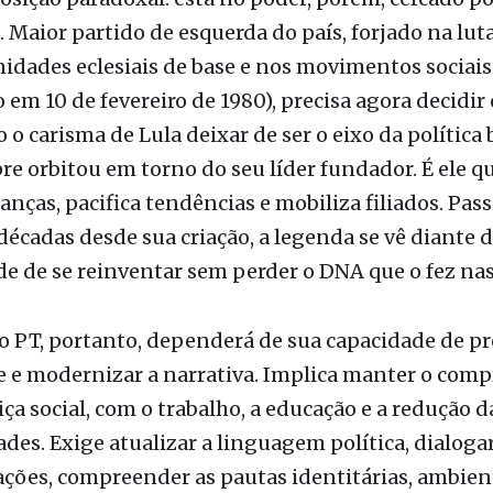
. Maior partido de esquerda do país, forjado na luta
dades eclesiais de base e nos movimentos sociais
o em 10 de fevereiro de 1980), precisa agora decidir
 o carisma de Lula deixar de ser o eixo da política b
e orbitou em torno do seu líder fundador. É ele 
ianças, pacifica tendências e mobiliza filiados. Pas
décadas desde sua criação, a legenda se vê diante 
e de se reinventar sem perder o DNA que o fez nas
o PT, portanto, dependerá de sua capacidade de pr
e e modernizar a narrativa. Implica manter o com
iça social, com o trabalho, a educação e a redução d
des. Exige atualizar a linguagem política, dialoga
ções, compreender as pautas identitárias, ambient