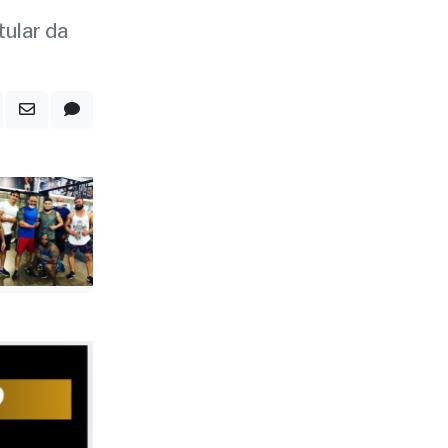
tular da