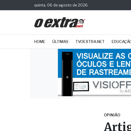
quinta, 06 de agosto de 2026
HOME
ÚLTIMAS
TVOEXTRA.NET
EDUCAÇÃ
OPINIÃO
Arti