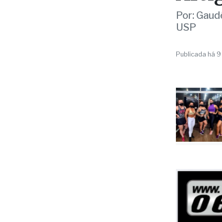
Por: Gaudê
USP
Publicada há 9