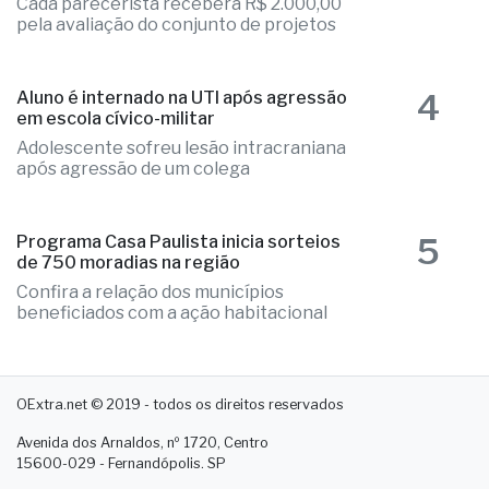
pareceristas
Cada parecerista receberá R$ 2.000,00
pela avaliação do conjunto de projetos
4
Aluno é internado na UTI após agressão
em escola cívico-militar
Adolescente sofreu lesão intracraniana
após agressão de um colega
5
Programa Casa Paulista inicia sorteios
de 750 moradias na região
Confira a relação dos municípios
beneficiados com a ação habitacional
OExtra.net © 2019 - todos os direitos reservados
Avenida dos Arnaldos, nº 1720, Centro