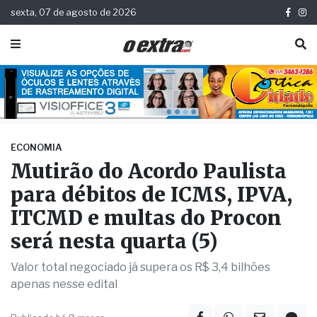
sexta, 07 de agosto de 2026
ECONOMIA
Mutirão do Acordo Paulista
para débitos de ICMS, IPVA,
ITCMD e multas do Procon
será nesta quarta (5)
Valor total negociado já supera os R$ 3,4 bilhões
apenas nesse edital