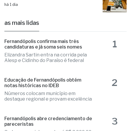
drogas e armas em Fernandópolis
há 1 dia
as mais lidas
1
Fernandópolis confirma mais três
candidaturas e já soma seis nomes
Elizandra Sartin entra na corrida pela
Alesp e Cidinho do Paraíso é federal
2
Educação de Fernandópolis obtém
notas históricas no IDEB
Números colocam município em
destaque regional e provam excelência
3
Fernandópolis abre credenciamento de