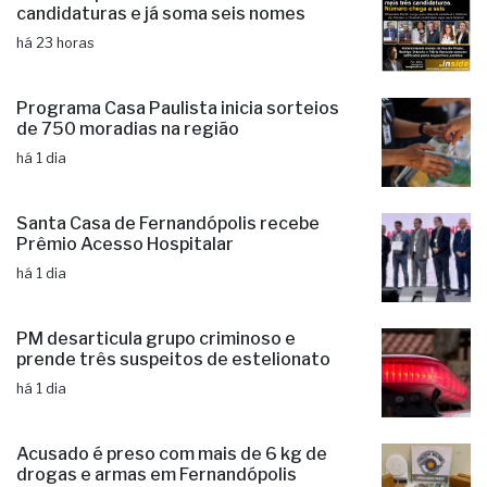
Fernandópolis confirma mais três
candidaturas e já soma seis nomes
há 23 horas
Programa Casa Paulista inicia sorteios
de 750 moradias na região
há 1 dia
Santa Casa de Fernandópolis recebe
Prêmio Acesso Hospitalar
há 1 dia
PM desarticula grupo criminoso e
prende três suspeitos de estelionato
há 1 dia
Acusado é preso com mais de 6 kg de