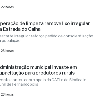
 22 horas
peração de limpeza remove lixo irregular
a Estrada do Galha
escarte irregular reforça pedido de conscientização
a população
 23 horas
dministração municipal investe em
apacitação para produtores rurais
vento contou com o apoio da CATI e do Sindicato
ural de Fernandópolis
 23 horas