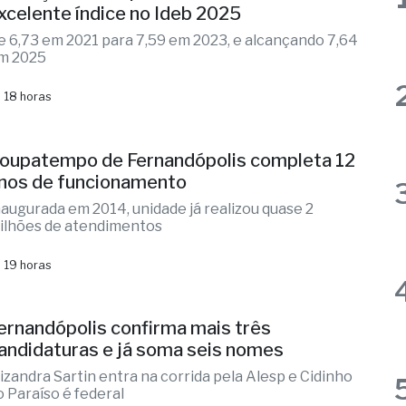
xcelente índice no Ideb 2025
e 6,73 em 2021 para 7,59 em 2023, e alcançando 7,64
m 2025
 18 horas
oupatempo de Fernandópolis completa 12
nos de funcionamento
naugurada em 2014, unidade já realizou quase 2
ilhões de atendimentos
 19 horas
ernandópolis confirma mais três
andidaturas e já soma seis nomes
lizandra Sartin entra na corrida pela Alesp e Cidinho
o Paraíso é federal