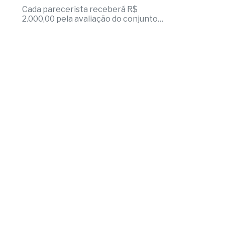
Cada parecerista receberá R$
2.000,00 pela avaliação do conjunto
de projetos