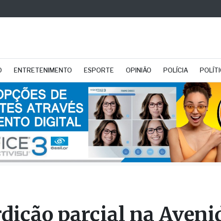
O
ENTRETENIMENTO
ESPORTE
OPINIÃO
POLÍCIA
POLÍT
rdição parcial na Aveni