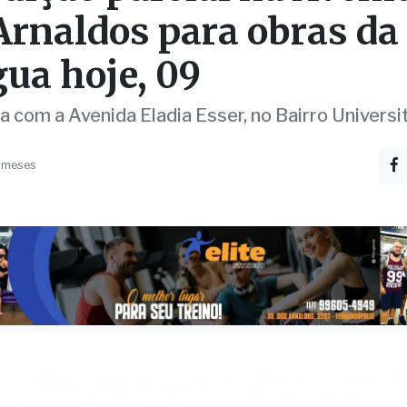
Arnaldos para obras da
gua hoje, 09
a com a Avenida Eladia Esser, no Bairro Universi
 meses