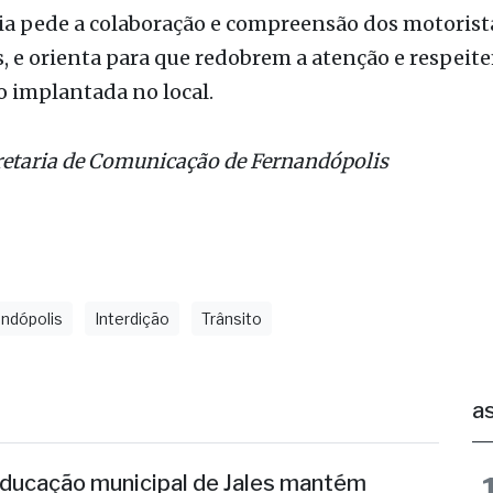
ia pede a colaboração e compreensão dos motorist
 e orienta para que redobrem a atenção e respeit
o implantada no local.
retaria de Comunicação de Fernandópolis
ndópolis
Interdição
Trânsito
as
ducação municipal de Jales mantém