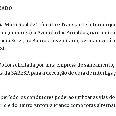
CADO
ia Municipal de Trânsito e Transporte informa que,
ro (domingo), a Avenida dos Arnaldos, na esquina
adia Esser, no Bairro Universitário, permanecerá i
18h.
ão foi solicitada por uma empresa de saneamento,
da da SABESP, para a execução de obra de interliga
período, os condutores poderão utilizar as vias do
rio e do Bairro Antonia Franco como rotas alternat