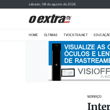
sábado, 08 de agosto de 2026
HOME
ÚLTIMAS
TVOEXTRA.NET
EDUCAÇÃ
SERVIÇO
Inte