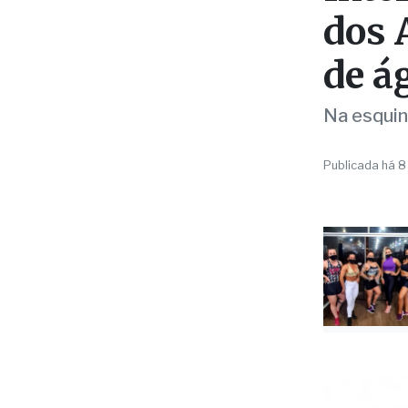
dos 
de á
Na esquin
Publicada há 8