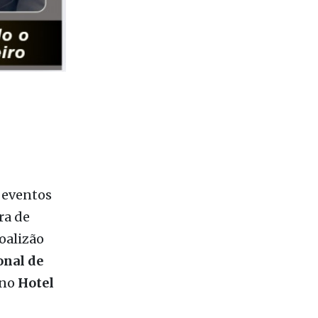
 eventos
ra de