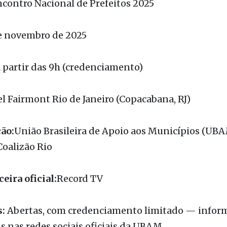
râneo.
contro Nacional de Prefeitos 2025
e novembro de 2025
 partir das 9h (credenciamento)
l Fairmont Rio de Janeiro (Copacabana, RJ)
ão:
União Brasileira de Apoio aos Municípios (UBA
Coalizão Rio