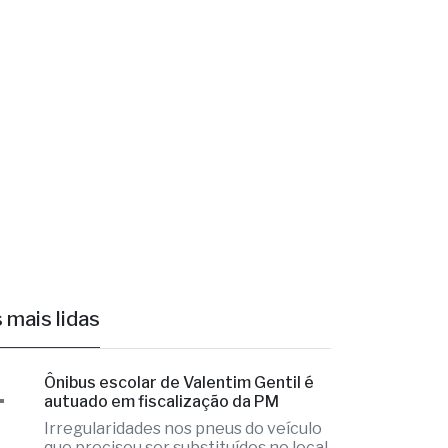
mações