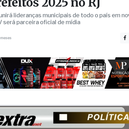
 e Instituto Coalizão 
ovem Encontro Nacio
refeitos 2025 no RJ
unirá lideranças municipais de todo o país em n
será parceira oficial de mídia
 meses