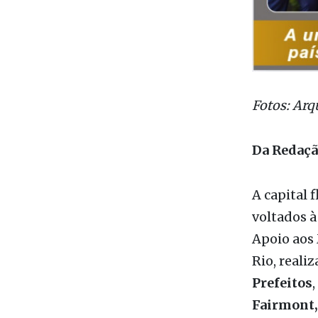
Fotos: Arq
Da Redaç
A capital 
voltados à