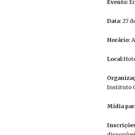
contempo
Serviço
Evento:
En
Data:
27 d
Horário:
A
Local:
Hote
Organizaç
Instituto 