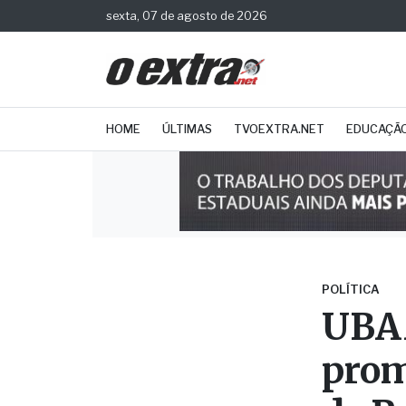
sexta, 07 de agosto de 2026
HOME
ÚLTIMAS
TVOEXTRA.NET
EDUCAÇÃ