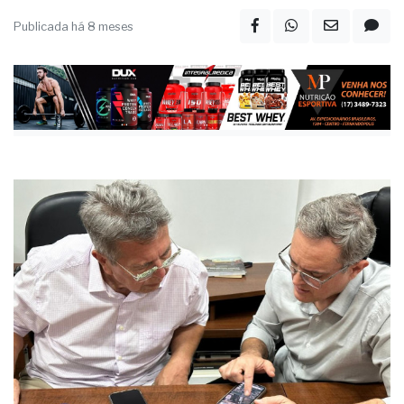
Publicada há 8 meses