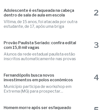
2
Adolescente é esfaqueada na cabeça
dentro de sala de aula em escola
Vítima, de 15 anos, foi atacada por outra
estudante, de 17, após uma briga
3
Provão Paulista Seriado: confira edital
com 15,8 mil vagas
Alunos da rede estadual paulista estão
inscritos automaticamente nas provas
4
Fernandópolis busca novos
investimentos em polos econômicos
Município participa de workshop em
Extrema (MG) para prospectar
empresas
5
Homem morre após ser esfaqueado