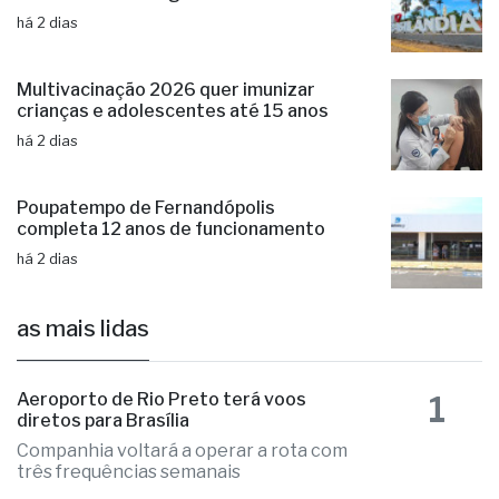
há 2 dias
Multivacinação 2026 quer imunizar
crianças e adolescentes até 15 anos
há 2 dias
Poupatempo de Fernandópolis
completa 12 anos de funcionamento
há 2 dias
as mais lidas
1
Aeroporto de Rio Preto terá voos
diretos para Brasília
Companhia voltará a operar a rota com
três frequências semanais