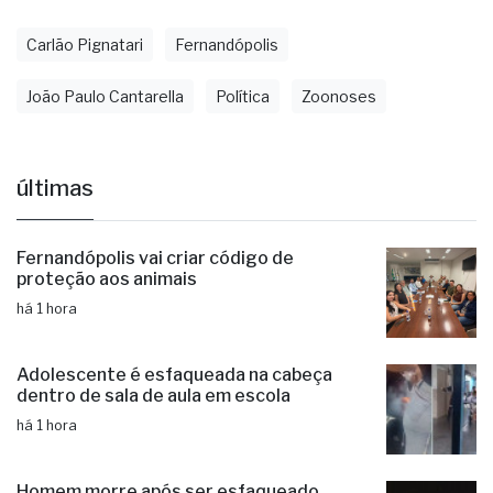
Carlão Pignatari
Fernandópolis
João Paulo Cantarella
Política
Zoonoses
últimas
Fernandópolis vai criar código de
proteção aos animais
há 1 hora
Adolescente é esfaqueada na cabeça
dentro de sala de aula em escola
há 1 hora
Homem morre após ser esfaqueado