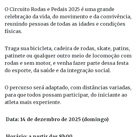
“Circuito Rodas e Pedais 2025”, organizado pela
Secretaria Municipal de Esportes e Lazer (SMEL), da
Prefeitura de Fernandópolis.
O Circuito Rodas e Pedais 2025 é uma grande
celebração da vida, do movimento e da convivência,
reunindo pessoas de todas as idades e condições
físicas.
Traga sua bicicleta, cadeira de rodas, skate, patins,
patinete ou qualquer outro meio de locomoção com
rodas e sem motor, e venha fazer parte dessa festa
do esporte, da saúde e da integração social.
O percurso será adaptado, com distâncias variadas,
para que todos possam participar, do iniciante ao
atleta mais experiente.