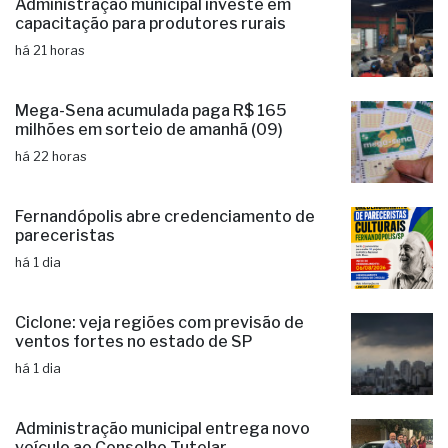
irregular na Estrada do Galha
há 21 horas
Administração municipal investe em
capacitação para produtores rurais
há 21 horas
Mega-Sena acumulada paga R$ 165
milhões em sorteio de amanhã (09)
há 22 horas
Fernandópolis abre credenciamento de
pareceristas
há 1 dia
Ciclone: veja regiões com previsão de
ventos fortes no estado de SP