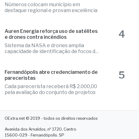
3
Educação de Fernandópolis obtém
notas históricas no IDEB
Números colocam município em
destaque regional e provam excelência
4
Auren Energia reforça uso de satélites
e drones contra incêndios
Sistema da NASA e drones amplia
capacidade de identificação de focos de
calor
5
Fernandópolis abre credenciamento de
pareceristas
Cada parecerista receberá R$ 2.000,00
pela avaliação do conjunto de projetos