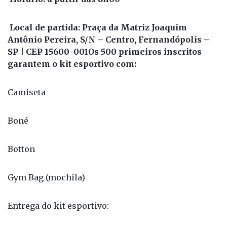
Data: 14 de dezembro de 2025 (domingo)
Horário: a partir das 8h00
Local de partida: Praça da Matriz Joaquim
Antônio Pereira, S/N – Centro, Fernandópolis –
SP | CEP 15600-001Os 500 primeiros inscritos
garantem o kit esportivo com:
Camiseta
Boné
Botton
Gym Bag (mochila)