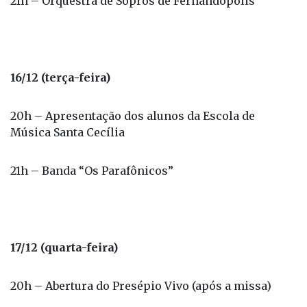
21h – Orquestra de Sopros de Fernandópolis
16/12 (terça-feira)
20h – Apresentação dos alunos da Escola de
Música Santa Cecília
21h – Banda “Os Parafônicos”
17/12 (quarta-feira)
20h – Abertura do Presépio Vivo (após a missa)