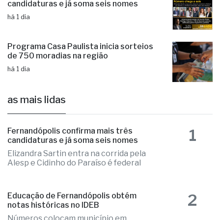
candidaturas e já soma seis nomes
há 1 dia
Programa Casa Paulista inicia sorteios
de 750 moradias na região
há 1 dia
as mais lidas
1
Fernandópolis confirma mais três
candidaturas e já soma seis nomes
Elizandra Sartin entra na corrida pela
Alesp e Cidinho do Paraíso é federal
2
Educação de Fernandópolis obtém
notas históricas no IDEB
Números colocam município em