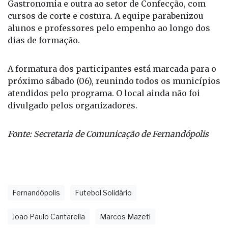
carretas instaladas em frente à Praça Joaquim
Antônio Pereira, uma dedicada à área de
Gastronomia e outra ao setor de Confecção, com
cursos de corte e costura. A equipe parabenizou
alunos e professores pelo empenho ao longo dos
dias de formação.
A formatura dos participantes está marcada para o
próximo sábado (06), reunindo todos os municípios
atendidos pelo programa. O local ainda não foi
divulgado pelos organizadores.
Fonte: Secretaria de Comunicação de Fernandópolis
Fernandópolis
Futebol Solidário