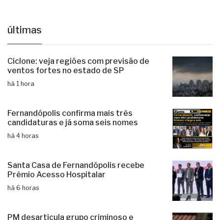
João Paulo Cantarella
Marcos Mazeti
últimas
Ciclone: veja regiões com previsão de
ventos fortes no estado de SP
há 1 hora
Fernandópolis confirma mais três
candidaturas e já soma seis nomes
há 4 horas
Santa Casa de Fernandópolis recebe
Prêmio Acesso Hospitalar
há 6 horas