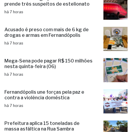
PM desarticula grupo criminoso e
prende três suspeitos de estelionato
há 7 horas
Acusado é preso com mais de 6 kg de
drogas e armas em Fernandópolis
há 7 horas
Mega-Sena pode pagar R$ 150 milhões
nesta quinta-feira (06)
há 7 horas
Fernandópolis une forças pela paz e
contra a violência doméstica
há 7 horas