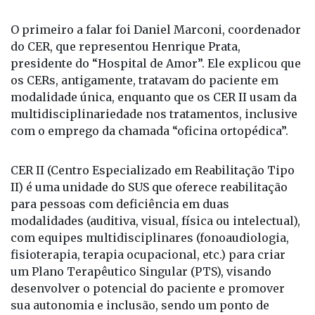
Itamar Borges.
O primeiro a falar foi Daniel Marconi, coordenador
do CER, que representou Henrique Prata,
presidente do “Hospital de Amor”. Ele explicou que
os CERs, antigamente, tratavam do paciente em
modalidade única, enquanto que os CER II usam da
multidisciplinariedade nos tratamentos, inclusive
com o emprego da chamada “oficina ortopédica”.
CER II (Centro Especializado em Reabilitação Tipo
II) é uma unidade do SUS que oferece reabilitação
para pessoas com deficiência em duas
modalidades (auditiva, visual, física ou intelectual),
com equipes multidisciplinares (fonoaudiologia,
fisioterapia, terapia ocupacional, etc.) para criar
um Plano Terapêutico Singular (PTS), visando
desenvolver o potencial do paciente e promover