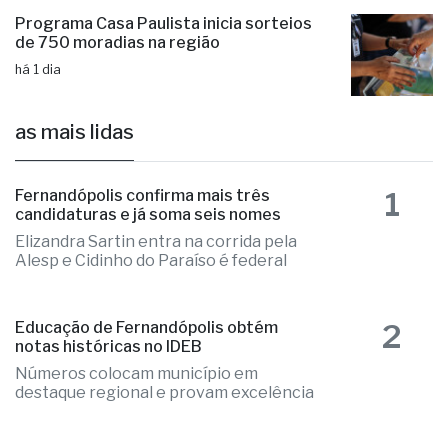
Programa Casa Paulista inicia sorteios
de 750 moradias na região
há 1 dia
as mais lidas
1
Fernandópolis confirma mais três
candidaturas e já soma seis nomes
Elizandra Sartin entra na corrida pela
Alesp e Cidinho do Paraíso é federal
2
Educação de Fernandópolis obtém
notas históricas no IDEB
Números colocam município em
destaque regional e provam excelência