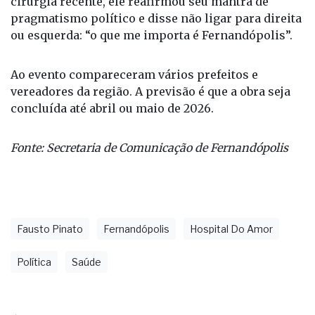
eu não fumo!” Foi aplaudido. Recuperado de uma
cirurgia recente, ele reafirmou seu mantra de
pragmatismo político e disse não ligar para direita
ou esquerda: “o que me importa é Fernandópolis”.
Ao evento compareceram vários prefeitos e
vereadores da região. A previsão é que a obra seja
concluída até abril ou maio de 2026.
Fonte: Secretaria de Comunicação de Fernandópolis
Fausto Pinato
Fernandópolis
Hospital Do Amor
Política
Saúde