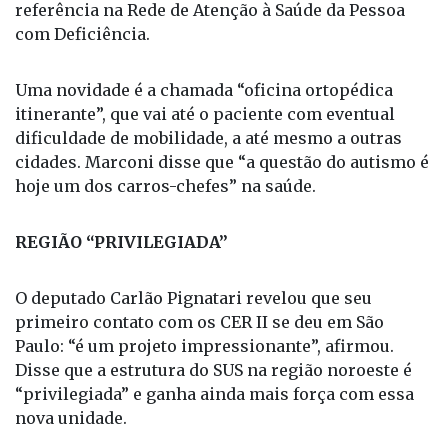
sua autonomia e inclusão, sendo um ponto de
referência na Rede de Atenção à Saúde da Pessoa
com Deficiência.
Uma novidade é a chamada “oficina ortopédica
itinerante”, que vai até o paciente com eventual
dificuldade de mobilidade, a até mesmo a outras
cidades. Marconi disse que “a questão do autismo é
hoje um dos carros-chefes” na saúde.
REGIÃO “PRIVILEGIADA”
O deputado Carlão Pignatari revelou que seu
primeiro contato com os CER II se deu em São
Paulo: “é um projeto impressionante”, afirmou.
Disse que a estrutura do SUS na região noroeste é
“privilegiada” e ganha ainda mais força com essa