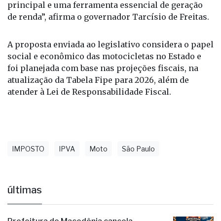
paulistas, em especial na capital. Para muitas
famílias, ela representa o meio de transporte
principal e uma ferramenta essencial de geração
de renda”, afirma o governador Tarcísio de Freitas.
A proposta enviada ao legislativo considera o papel
social e econômico das motocicletas no Estado e
foi planejada com base nas projeções fiscais, na
atualização da Tabela Fipe para 2026, além de
atender à Lei de Responsabilidade Fiscal.
IMPOSTO
IPVA
Moto
São Paulo
últimas