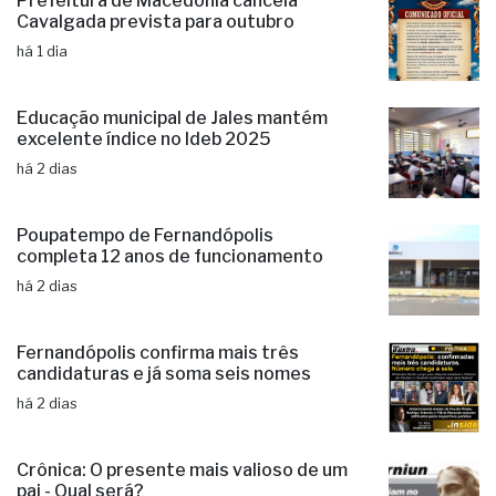
Prefeitura de Macedônia cancela
Cavalgada prevista para outubro
há 1 dia
Educação municipal de Jales mantém
excelente índice no Ideb 2025
há 2 dias
Poupatempo de Fernandópolis
completa 12 anos de funcionamento
há 2 dias
Fernandópolis confirma mais três
candidaturas e já soma seis nomes
há 2 dias