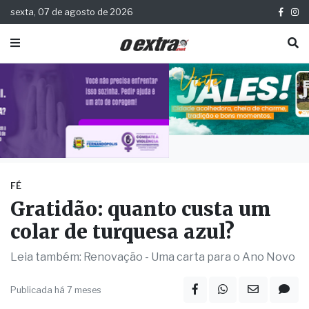
sexta, 07 de agosto de 2026
FÉ
Gratidão: quanto custa um
colar de turquesa azul?
Leia também: Renovação - Uma carta para o Ano Novo
Publicada há 7 meses