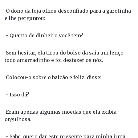
O dono da loja olhou desconfiado para a garotinha
e lhe perguntou:
- Quanto de dinheiro você tem?
Sem hesitar, ela tirou do bolso da saia um lenço
todo amarradinho e foi desfazer os nós.
Colocou-o sobre o balcão e feliz, disse:
- Isso dá?
Eram apenas algumas moedas que ela exibia
orgulhosa.
- Sabe, quero dar este presente para minha irmã
mais velha. Desde que morreu nossa mãe ela cuida