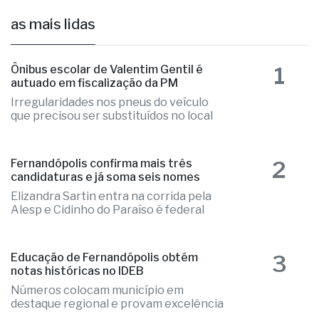
as mais lidas
1
Ônibus escolar de Valentim Gentil é
autuado em fiscalização da PM
Irregularidades nos pneus do veículo
que precisou ser substituídos no local
2
Fernandópolis confirma mais três
candidaturas e já soma seis nomes
Elizandra Sartin entra na corrida pela
Alesp e Cidinho do Paraíso é federal
3
Educação de Fernandópolis obtém
notas históricas no IDEB
Números colocam município em
destaque regional e provam excelência