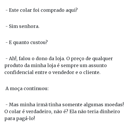
- Este colar foi comprado aqui?
- Sim senhora.
- E quanto custou?
- Ah!, falou o dono da loja. O preço de qualquer
produto da minha loja é sempre um assunto
confidencial entre o vendedor e o cliente.
A moça continuou:
- Mas minha irmã tinha somente algumas moedas!
O colar é verdadeiro, não é? Ela não teria dinheiro
para pagá-lo!
O homem tomou o estojo, refez o embrulho com