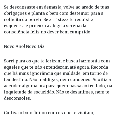
obrigações e planta o bem com destemor para a
colheita do porvir. Se a tristeza te requisita,
esquece-a e procura a alegria serena da
consciência feliz no dever bem cumprido.
Novo Ano! Novo Dia!
Sorri para os que te feriram e busca harmonia com
aqueles que te não entenderam até agora. Recorda
que há mais ignorância que maldade, em torno de
teu destino. Não maldigas, nem condenes. Auxilia a
acender alguma luz para quem passa ao teu lado, na
inquietude da escuridão. Não te desanimes, nem te
desconsoles.
Cultiva o bom ânimo com os que te visitam,
dominados pelo frio do desencanto ou da