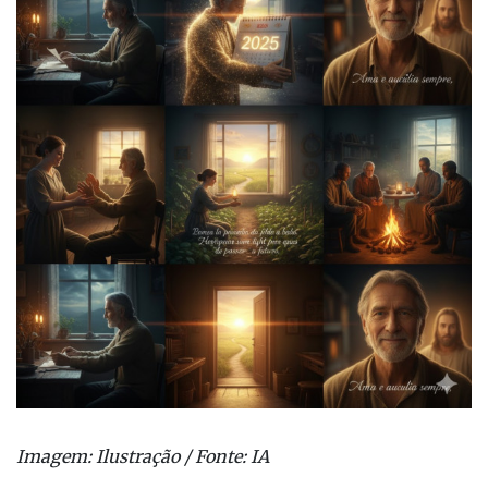
Imagem: Ilustração / Fonte: IA
Se descansaste em demasia, volve ao arado de tuas