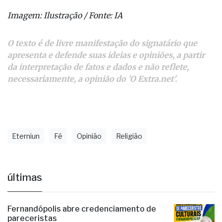
O texto é de livre manifestação do signatário que
apresenta e defende suas ideias e opiniões, a partir
da interpretação de fatos e dados e não reflete,
necessariamente, a opinião do 'O Extra.net'.
Eterniun
Fé
Opinião
Religião
últimas
Fernandópolis abre credenciamento de
pareceristas
há 14 horas