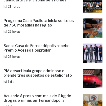
candidaturas e já soma seis nomes
há 21 horas
Programa Casa Paulista inicia sorteios
de 750 moradias na região
há 23 horas
Santa Casa de Fernandópolis recebe
Prêmio Acesso Hospitalar
há 23 horas
PM desarticula grupo criminoso e
prende três suspeitos de estelionato
há 1 dia
Acusado é preso com mais de 6 kg de
drogas e armas em Fernandópolis