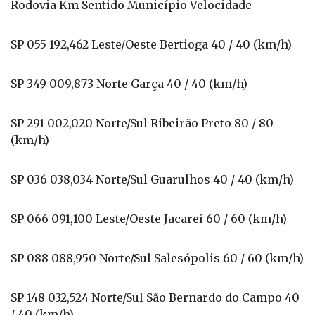
Rodovia Km Sentido Município Velocidade
SP 055 192,462 Leste/Oeste Bertioga 40 / 40 (km/h)
SP 349 009,873 Norte Garça 40 / 40 (km/h)
SP 291 002,020 Norte/Sul Ribeirão Preto 80 / 80
(km/h)
SP 036 038,034 Norte/Sul Guarulhos 40 / 40 (km/h)
SP 066 091,100 Leste/Oeste Jacareí 60 / 60 (km/h)
SP 088 088,950 Norte/Sul Salesópolis 60 / 60 (km/h)
SP 148 032,524 Norte/Sul São Bernardo do Campo 40
/ 40 (km/h)