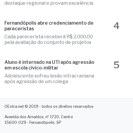
destaque regional e provam excelência
4
Fernandópolis abre credenciamento de
pareceristas
Cada parecerista receberá R$ 2.000,00
pela avaliação do conjunto de projetos
5
Aluno é internado na UTI após agressão
em escola cívico-militar
Adolescente sofreu lesão intracraniana
após agressão de um colega
OExtra.net © 2019 - todos os direitos reservados
Avenida dos Arnaldos, nº 1720, Centro
15600-029 - Fernandópolis. SP