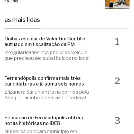
há 1 dia
as mais lidas
1
Ônibus escolar de Valentim Gentil é
autuado em fiscalização da PM
Irregularidades nos pneus do veículo
que precisou ser substituídos no local
2
Fernandópolis confirma mais três
candidaturas e já soma seis nomes
Elizandra Sartin entra na corrida pela
Alesp e Cidinho do Paraíso é federal
3
Educação de Fernandópolis obtém
notas históricas no IDEB
Números colocam município em