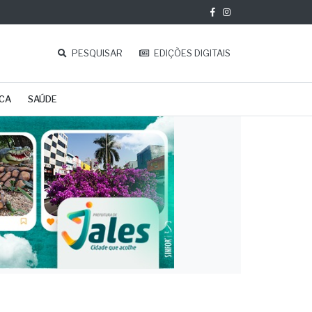
PESQUISAR
EDIÇÕES DIGITAIS
ICA
SAÚDE
ais