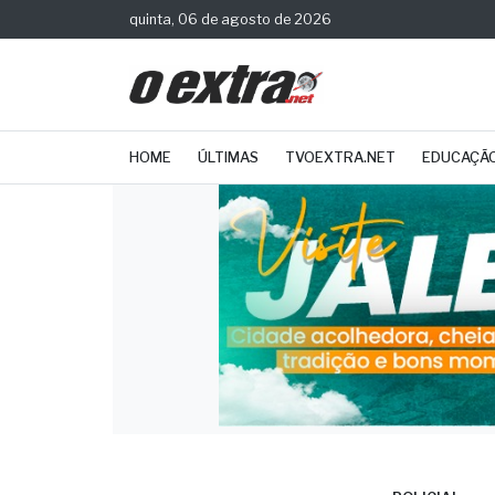
quinta, 06 de agosto de 2026
HOME
ÚLTIMAS
TVOEXTRA.NET
EDUCAÇÃ
POLICIAL
Equi