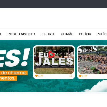
O
ENTRETENIMENTO
ESPORTE
OPINIÃO
POLÍCIA
POLÍT
pe GEEPAR apreende m