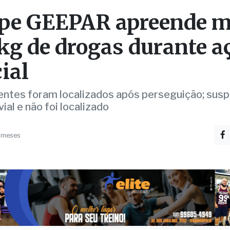
 kg de drogas durante a
ial
ntes foram localizados após perseguição; susp
ial e não foi localizado
 meses