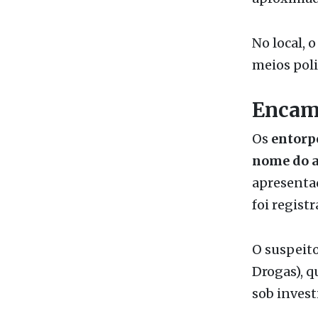
meios pol
Encam
Os
entorp
nome do a
apresenta
foi registr
O suspeito
Drogas), q
sob invest