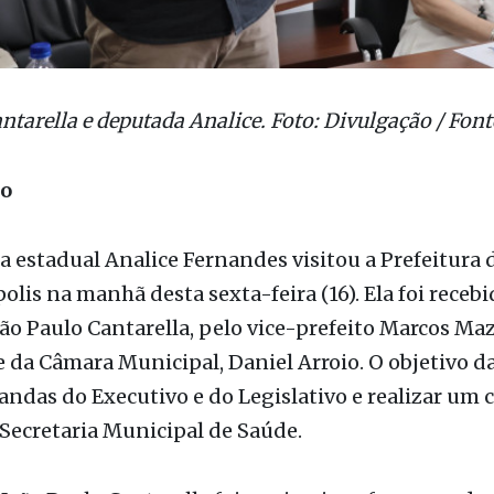
antarella e deputada Analice. Foto: Divulgação / Fon
ão
 estadual Analice Fernandes visitou a Prefeitura 
lis na manhã desta sexta-feira (16). Ela foi recebi
oão Paulo Cantarella, pelo vice-prefeito Marcos Maz
 da Câmara Municipal, Daniel Arroio. O objetivo da 
ndas do Executivo e do Legislativo e realizar um c
Secretaria Municipal de Saúde.