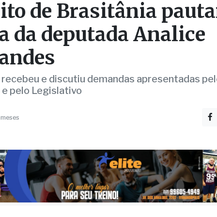
rito de Brasitânia paut
ta da deputada Analice
andes
recebeu e discutiu demandas apresentadas pel
 e pelo Legislativo
 meses