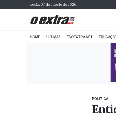
sexta, 07 de agosto de 2026
HOME
ÚLTIMAS
TVOEXTRA.NET
EDUCAÇÃ
POLÍTICA
Enti