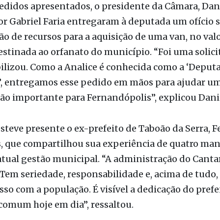
edidos apresentados, o presidente da Câmara, Dani
or Gabriel Faria entregaram à deputada um ofício 
ão de recursos para a aquisição de uma van, no val
estinada ao orfanato do município. “Foi uma solici
ilizou. Como a Analice é conhecida como a ‘Deput
’, entregamos esse pedido em mãos para ajudar u
ão importante para Fernandópolis”, explicou Dani
teve presente o ex-prefeito de Taboão da Serra, 
, que compartilhou sua experiência de quatro man
atual gestão municipal. “A administração do Cantar
 Tem seriedade, responsabilidade e, acima de tudo,
o com a população. É visível a dedicação do prefei
comum hoje em dia”, ressaltou.