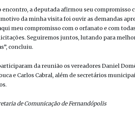
do encontro, a deputada afirmou seu compromisso 
 motivo da minha visita foi ouvir as demandas apr
aqui meu compromisso com o orfanato e com todas
icitações. Seguiremos juntos, lutando para melhor
s”, concluiu.
rticiparam da reunião os vereadores Daniel Domê
uca e Carlos Cabral, além de secretários municipai
os.
retaria de Comunicação de Fernandópolis