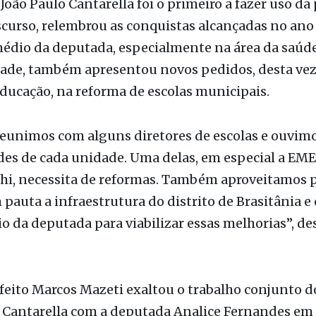
 João Paulo Cantarella foi o primeiro a fazer uso da 
curso, relembrou as conquistas alcançadas no ano
édio da deputada, especialmente na área da saúde
ade, também apresentou novos pedidos, desta vez
educação, na reforma de escolas municipais.
eunimos com alguns diretores de escolas e ouvimo
es de cada unidade. Uma delas, em especial a EME
hi, necessita de reformas. Também aproveitamos 
 pauta a infraestrutura do distrito de Brasitânia 
o da deputada para viabilizar essas melhorias”, de
feito Marcos Mazeti exaltou o trabalho conjunto d