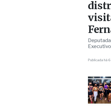
dist
visi
Fern
Deputada 
Executivo
Publicada há 6