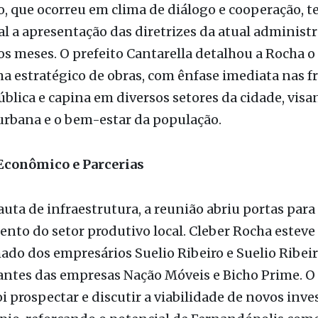
a de trabalho no gabinete municipal.
, que ocorreu em clima de diálogo e cooperação, 
al a apresentação das diretrizes da atual administ
s meses. O prefeito Cantarella detalhou a Rocha o
 estratégico de obras, com ênfase imediata nas f
blica e capina em diversos setores da cidade, visa
urbana e o bem-estar da população.
conômico e Parcerias
uta de infraestrutura, a reunião abriu portas para
ento do setor produtivo local. Cleber Rocha esteve
o dos empresários Suelio Ribeiro e Suelio Ribeiro