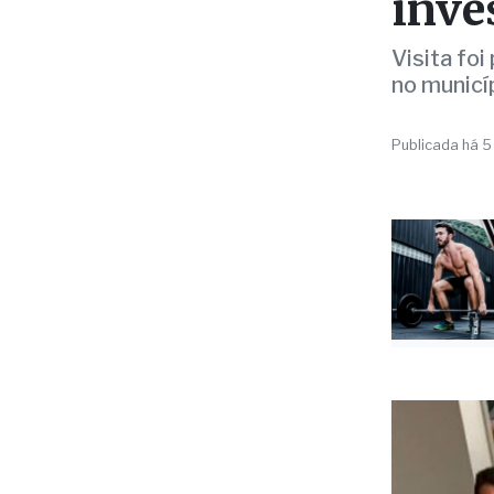
UBAM
inve
Visita foi
no municí
Publicada há 5