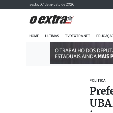
sexta, 07 de agosto de 2026
HOME
ÚLTIMAS
TVOEXTRA.NET
EDUCAÇÃ
POLÍTICA
Pref