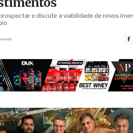
 discutem serviços e
stimentos
 prospectar e discutir a viabilidade de novos in
pio
 meses