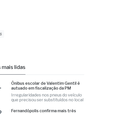
o e aberta
”,
i
 mais lidas
1
Ônibus escolar de Valentim Gentil é
autuado em fiscalização da PM
Irregularidades nos pneus do veículo