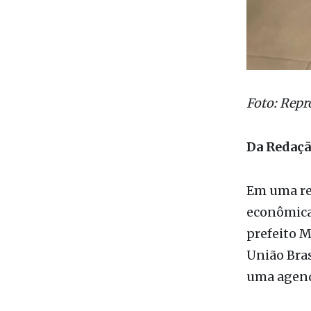
Foto: Repr
Da Redaç
Em uma re
econômica 
prefeito M
União Bras