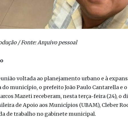
odução / Fonte: Arquivo pessoal
ão
união voltada ao planejamento urbano e à expan
do município, o prefeito João Paulo Cantarella e o
arcos Mazeti receberam, nesta terça-feira (24), o d
ileira de Apoio aos Municípios (UBAM), Cleber Roc