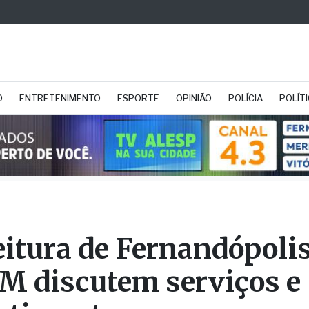
O
ENTRETENIMENTO
ESPORTE
OPINIÃO
POLÍCIA
POLÍT
eitura de Fernandópolis