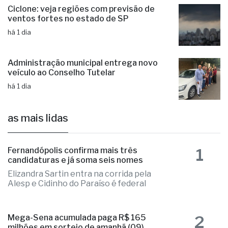
há 1 dia
Ciclone: veja regiões com previsão de
ventos fortes no estado de SP
há 1 dia
Administração municipal entrega novo
veículo ao Conselho Tutelar
há 1 dia
as mais lidas
1
Fernandópolis confirma mais três
candidaturas e já soma seis nomes
Elizandra Sartin entra na corrida pela
Alesp e Cidinho do Paraíso é federal