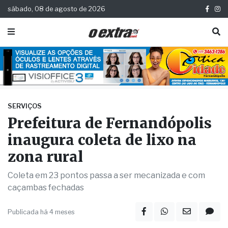
sábado, 08 de agosto de 2026
SERVIÇOS
Prefeitura de Fernandópolis
inaugura coleta de lixo na
zona rural
Coleta em 23 pontos passa a ser mecanizada e com
caçambas fechadas