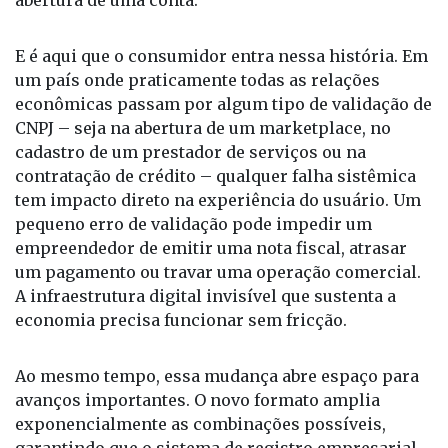
sistema incapaz de interpretar corretamente um
CNPJ Alfanumérico pode simplesmente rejeitar um
cadastro, bloquear uma transação ou impedir a
abertura de uma conta.
E é aqui que o consumidor entra nessa história. Em
um país onde praticamente todas as relações
econômicas passam por algum tipo de validação de
CNPJ – seja na abertura de um marketplace, no
cadastro de um prestador de serviços ou na
contratação de crédito – qualquer falha sistêmica
tem impacto direto na experiência do usuário. Um
pequeno erro de validação pode impedir um
empreendedor de emitir uma nota fiscal, atrasar
um pagamento ou travar uma operação comercial.
A infraestrutura digital invisível que sustenta a
economia precisa funcionar sem fricção.