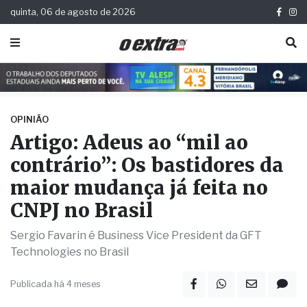
quinta, 06 de agosto de 2026
OPINIÃO
Artigo: Adeus ao “mil ao
contrário”: Os bastidores da
maior mudança já feita no
CNPJ no Brasil
Sergio Favarin é Business Vice President da GFT