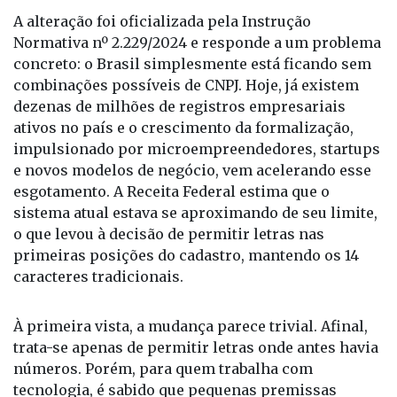
empresas, bancos e serviços financeiros. E, como
toda mudança aparentemente simples, o impacto
pode ser muito maior do que parece.
A alteração foi oficializada pela Instrução
Normativa nº 2.229/2024 e responde a um problema
concreto: o Brasil simplesmente está ficando sem
combinações possíveis de CNPJ. Hoje, já existem
dezenas de milhões de registros empresariais
ativos no país e o crescimento da formalização,
impulsionado por microempreendedores, startups
e novos modelos de negócio, vem acelerando esse
esgotamento. A Receita Federal estima que o
sistema atual estava se aproximando de seu limite,
o que levou à decisão de permitir letras nas
primeiras posições do cadastro, mantendo os 14
caracteres tradicionais.