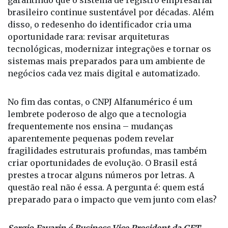
Ao mesmo tempo, essa mudança abre espaço para
avanços importantes. O novo formato amplia
exponencialmente as combinações possíveis,
garantindo que o sistema de registro empresarial
brasileiro continue sustentável por décadas. Além
disso, o redesenho do identificador cria uma
oportunidade rara: revisar arquiteturas
tecnológicas, modernizar integrações e tornar os
sistemas mais preparados para um ambiente de
negócios cada vez mais digital e automatizado.
No fim das contas, o CNPJ Alfanumérico é um
lembrete poderoso de algo que a tecnologia
frequentemente nos ensina – mudanças
aparentemente pequenas podem revelar
fragilidades estruturais profundas, mas também
criar oportunidades de evolução. O Brasil está
prestes a trocar alguns números por letras. A