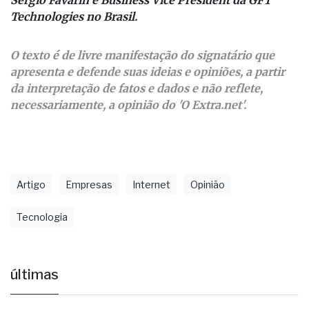
questão real não é essa. A pergunta é: quem está
preparado para o impacto que vem junto com elas?
Sergio Favarin é Business Vice President da GFT
Technologies no Brasil.
O texto é de livre manifestação do signatário que
apresenta e defende suas ideias e opiniões, a partir
da interpretação de fatos e dados e não reflete,
necessariamente, a opinião do 'O Extra.net'.
Artigo
Empresas
Internet
Opinião
Tecnologia