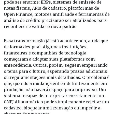
inteiros haviam sido programados para interpretar
datas. Agora, o desafio não está no CNPJ, mas na
quantidade de sistemas que nunca imaginaram
lidar com letras nesse campo. E o efeito dominó
pode ser enorme: ERPs, sistemas de emissão de
notas fiscais, APIs de cadastro, plataformas de
Open Finance, motores antifraude e ferramentas de
análise de crédito precisarão ser atualizados para
reconhecer e validar o novo padrão.
Essa transformação já está acontecendo, ainda que
de forma desigual. Algumas instituições
financeiras e companhias de tecnologia
começaram a adaptar suas plataformas com
antecedência. Outras, porém, seguem empurrando
o tema para o futuro, esperando prazos adicionais
ou regulamentações mais detalhadas. O problema é
que, quando a mudança entrar definitivamente em
produção, não haverá espaço para improviso. Um