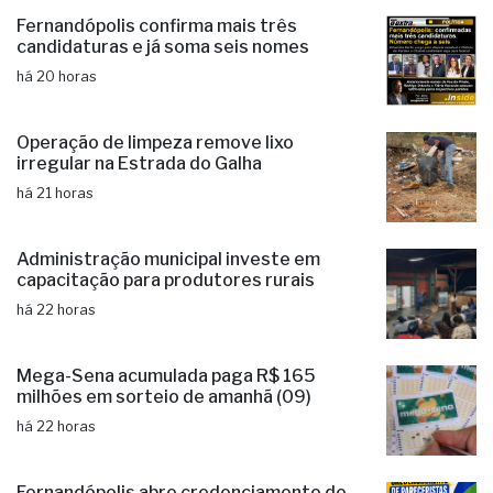
Fernandópolis confirma mais três
candidaturas e já soma seis nomes
há 20 horas
Operação de limpeza remove lixo
irregular na Estrada do Galha
há 21 horas
Administração municipal investe em
capacitação para produtores rurais
há 22 horas
Mega-Sena acumulada paga R$ 165
milhões em sorteio de amanhã (09)
há 22 horas
Fernandópolis abre credenciamento de