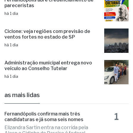
pareceristas
há 1 dia
Ciclone: veja regiões com previsão de
ventos fortes no estado de SP
há 1 dia
Administração municipal entrega novo
veículo ao Conselho Tutelar
há 1 dia
as mais lidas
1
Fernandópolis confirma mais três
candidaturas e já soma seis nomes
Elizandra Sartin entra na corrida pela