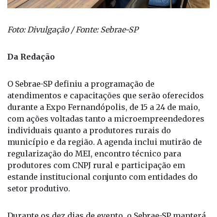
Foto: Divulgação / Fonte: Sebrae-SP
Da Redação
O Sebrae-SP definiu a programação de
atendimentos e capacitações que serão oferecidos
durante a Expo Fernandópolis, de 15 a 24 de maio,
com ações voltadas tanto a microempreendedores
individuais quanto a produtores rurais do
município e da região. A agenda inclui mutirão de
regularização do MEI, encontro técnico para
produtores com CNPJ rural e participação em
estande institucional conjunto com entidades do
setor produtivo.
Durante os dez dias de evento, o Sebrae-SP manterá