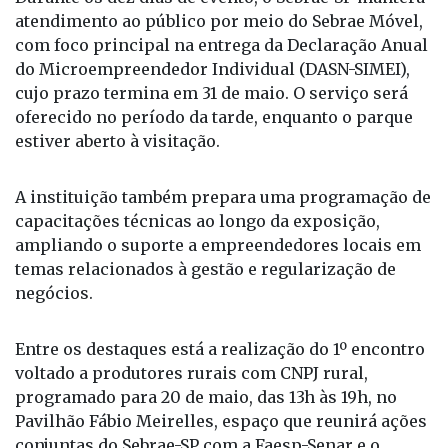
atendimento ao público por meio do Sebrae Móvel,
com foco principal na entrega da Declaração Anual
do Microempreendedor Individual (DASN-SIMEI),
cujo prazo termina em 31 de maio. O serviço será
oferecido no período da tarde, enquanto o parque
estiver aberto à visitação.
A instituição também prepara uma programação de
capacitações técnicas ao longo da exposição,
ampliando o suporte a empreendedores locais em
temas relacionados à gestão e regularização de
negócios.
Entre os destaques está a realização do 1º encontro
voltado a produtores rurais com CNPJ rural,
programado para 20 de maio, das 13h às 19h, no
Pavilhão Fábio Meirelles, espaço que reunirá ações
conjuntas do Sebrae-SP com a Faesp-Senar e o