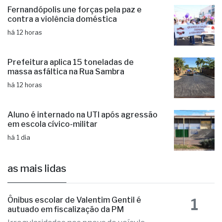
há 12 horas
Fernandópolis une forças pela paz e
contra a violência doméstica
há 12 horas
Prefeitura aplica 15 toneladas de
massa asfáltica na Rua Sambra
há 12 horas
Aluno é internado na UTI após agressão
em escola cívico-militar
há 1 dia
as mais lidas