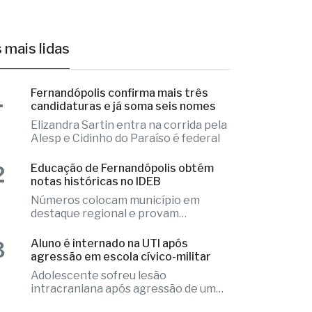
 mais lidas
1
Fernandópolis confirma mais três
candidaturas e já soma seis nomes
Elizandra Sartin entra na corrida pela
Alesp e Cidinho do Paraíso é federal
2
Educação de Fernandópolis obtém
notas históricas no IDEB
Números colocam município em
destaque regional e provam
excelência
3
Aluno é internado na UTI após
agressão em escola cívico-militar