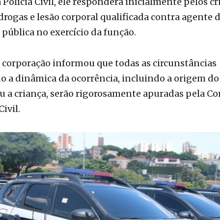
atificada.
Polícia Civil, ele responderá inicialmente pelos c
 drogas e lesão corporal qualificada contra agente 
pública no exercício da função.
 corporação informou que todas as circunstâncias
 a dinâmica da ocorrência, incluindo a origem do
u a criança, serão rigorosamente apuradas pela Co
Civil.