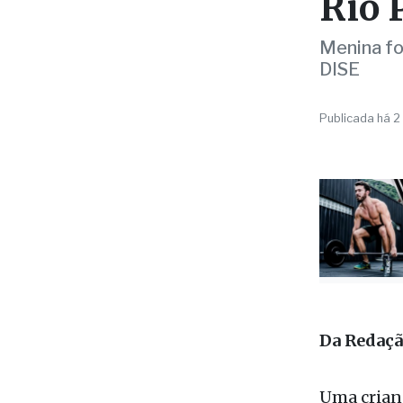
dura
Rio 
Menina fo
DISE
Publicada há 2