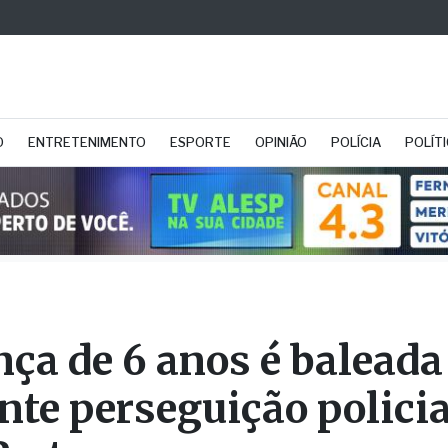
O
ENTRETENIMENTO
ESPORTE
OPINIÃO
POLÍCIA
POLÍT
nça de 6 anos é baleada