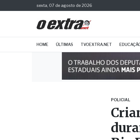
sexta, 07 de agosto de 2026
HOME
ÚLTIMAS
TVOEXTRA.NET
EDUCAÇÃ
POLICIAL
Cria