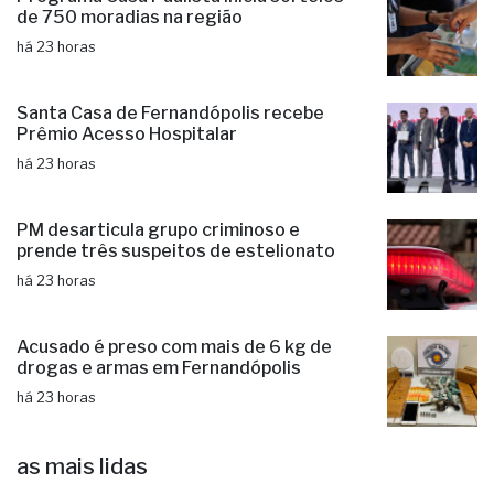
de 750 moradias na região
há 23 horas
Santa Casa de Fernandópolis recebe
Prêmio Acesso Hospitalar
há 23 horas
PM desarticula grupo criminoso e
prende três suspeitos de estelionato
há 23 horas
Acusado é preso com mais de 6 kg de
drogas e armas em Fernandópolis
há 23 horas
as mais lidas