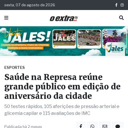
sexta, 07 de agosto de 2026
ESPORTES
Saúde na Represa reúne
grande público em edição de
aniversário da cidade
50 testes rápidos, 105 aferições de pressão arterial e
glicemia capilar e 115 avaliações de IMC
Publicada há 2 meses