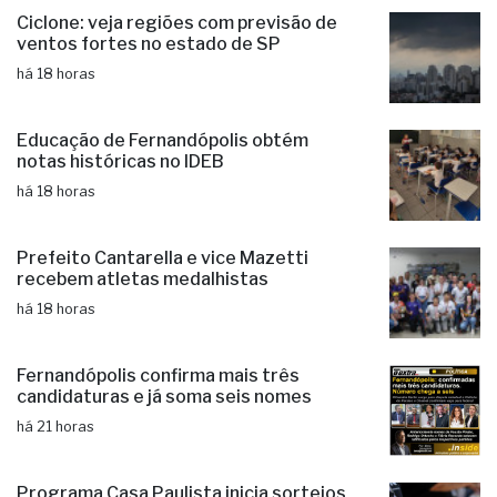
Ciclone: veja regiões com previsão de
ventos fortes no estado de SP
há 18 horas
Educação de Fernandópolis obtém
notas históricas no IDEB
há 18 horas
Prefeito Cantarella e vice Mazetti
recebem atletas medalhistas
há 18 horas
Fernandópolis confirma mais três
candidaturas e já soma seis nomes
há 21 horas
Programa Casa Paulista inicia sorteios