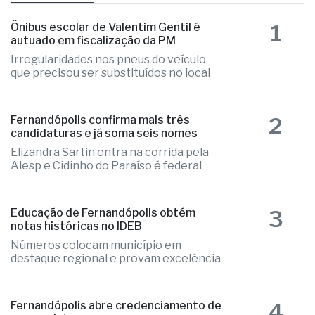
1
Ônibus escolar de Valentim Gentil é
autuado em fiscalização da PM
Irregularidades nos pneus do veículo
que precisou ser substituídos no local
2
Fernandópolis confirma mais três
candidaturas e já soma seis nomes
Elizandra Sartin entra na corrida pela
Alesp e Cidinho do Paraíso é federal
3
Educação de Fernandópolis obtém
notas históricas no IDEB
Números colocam município em
destaque regional e provam excelência
4
Fernandópolis abre credenciamento de