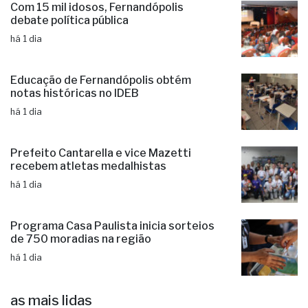
Com 15 mil idosos, Fernandópolis
debate política pública
há 1 dia
Educação de Fernandópolis obtém
notas históricas no IDEB
há 1 dia
Prefeito Cantarella e vice Mazetti
recebem atletas medalhistas
há 1 dia
Programa Casa Paulista inicia sorteios
de 750 moradias na região
há 1 dia
as mais lidas