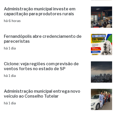
Administração municipal investe em
capacitação para produtores rurais
há 6 horas
Fernandópolis abre credenciamento de
pareceristas
há 1 dia
Ciclone: veja regiões com previsão de
ventos fortes no estado de SP
há 1 dia
Administração municipal entrega novo
veículo ao Conselho Tutelar
há 1 dia