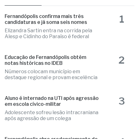
1
Fernandópolis confirma mais três
candidaturas e já soma seis nomes
Elizandra Sartin entra na corrida pela
Alesp e Cidinho do Paraíso é federal
2
Educação de Fernandópolis obtém
notas históricas no IDEB
Números colocam município em
destaque regional e provam excelência
3
Aluno é internado na UTI após agressão
em escola cívico-militar
Adolescente sofreu lesão intracraniana
após agressão de um colega