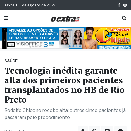
sexta, 07 de agosto de 2026
SAÚDE
Tecnologia inédita garante
alta dos primeiros pacientes
transplantados no HB de Rio
Preto
Rodolfo Chicone recebe alta; outros cinco pacientes já
passaram pelo procedimento