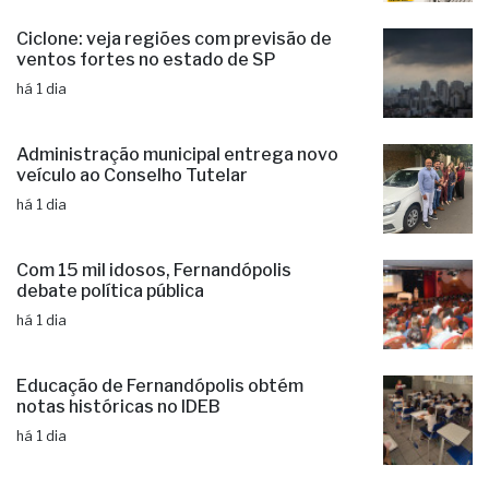
Ciclone: veja regiões com previsão de
ventos fortes no estado de SP
há 1 dia
Administração municipal entrega novo
veículo ao Conselho Tutelar
há 1 dia
Com 15 mil idosos, Fernandópolis
debate política pública
há 1 dia
Educação de Fernandópolis obtém
notas históricas no IDEB
há 1 dia