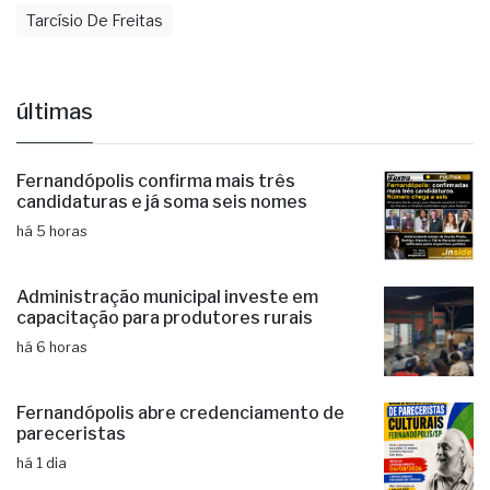
Tarcísio De Freitas
últimas
Fernandópolis confirma mais três
candidaturas e já soma seis nomes
há 5 horas
Administração municipal investe em
capacitação para produtores rurais
há 6 horas
Fernandópolis abre credenciamento de
pareceristas
há 1 dia