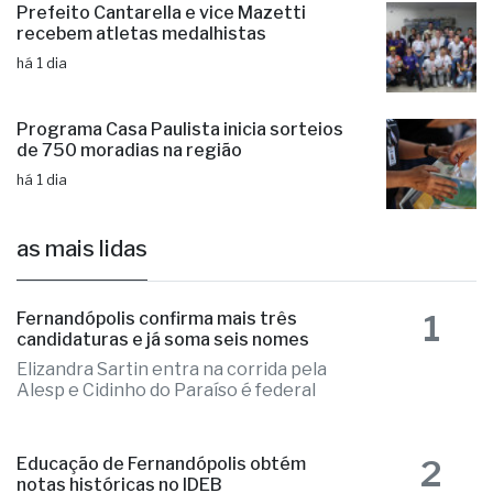
Prefeito Cantarella e vice Mazetti
recebem atletas medalhistas
há 1 dia
Programa Casa Paulista inicia sorteios
de 750 moradias na região
há 1 dia
as mais lidas
1
Fernandópolis confirma mais três
candidaturas e já soma seis nomes
Elizandra Sartin entra na corrida pela
Alesp e Cidinho do Paraíso é federal
2
Educação de Fernandópolis obtém
notas históricas no IDEB