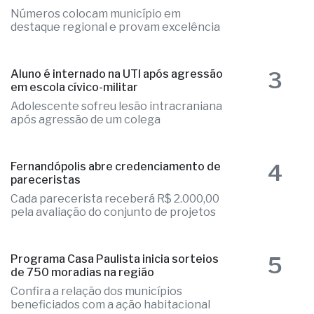
Números colocam município em
destaque regional e provam excelência
3
Aluno é internado na UTI após agressão
em escola cívico-militar
Adolescente sofreu lesão intracraniana
após agressão de um colega
4
Fernandópolis abre credenciamento de
pareceristas
Cada parecerista receberá R$ 2.000,00
pela avaliação do conjunto de projetos
5
Programa Casa Paulista inicia sorteios
de 750 moradias na região
Confira a relação dos municípios
beneficiados com a ação habitacional