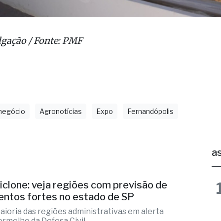
lgação / Fonte: PMF
negócio
Agronotícias
Expo
Fernandópolis
as
iclone: veja regiões com previsão de