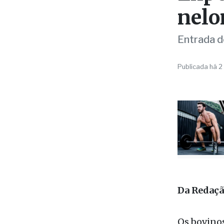
EXPO 2026
Expô
nelo
Entrada d
Publicada há 2
Da Redaç