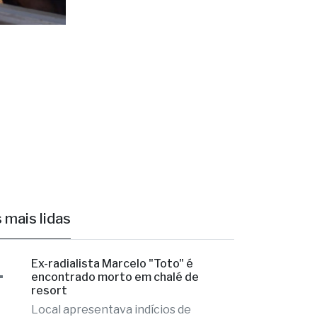
 mais lidas
1
Ex-radialista Marcelo "Toto" é