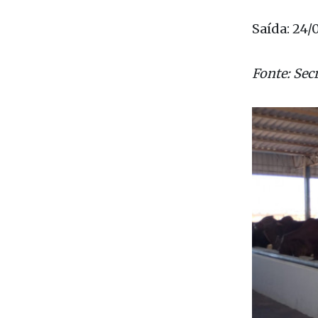
Julgamento
Saída: 24/
Fonte: Sec