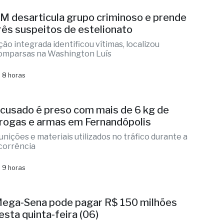
 8 horas
M desarticula grupo criminoso e prende
rês suspeitos de estelionato
ção integrada identificou vítimas, localizou
omparsas na Washington Luís
 8 horas
cusado é preso com mais de 6 kg de
rogas e armas em Fernandópolis
unições e materiais utilizados no tráfico durante a
corrência
 9 horas