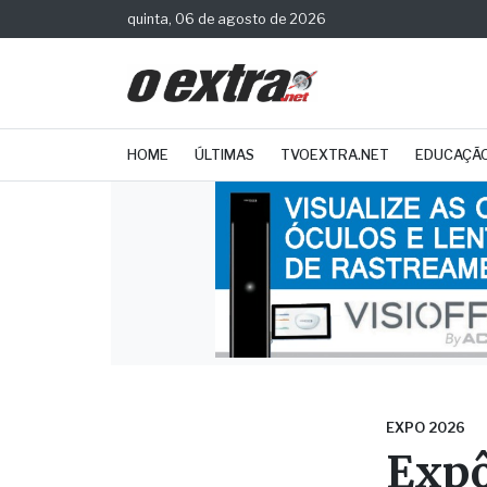
quinta, 06 de agosto de 2026
HOME
ÚLTIMAS
TVOEXTRA.NET
EDUCAÇÃ