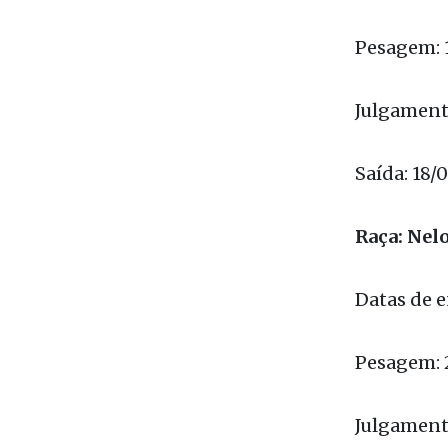
Datas de e
Pesagem: 
Julgamento
Saída: 18/
Raça: Nel
Datas de e
Pesagem: 