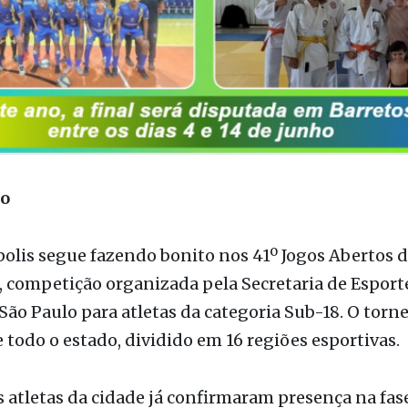
ão
lis segue fazendo bonito nos 41º Jogos Abertos 
 competição organizada pela Secretaria de Esport
São Paulo para atletas da categoria Sub-18. O torn
 todo o estado, dividido em 16 regiões esportivas.
s atletas da cidade já confirmaram presença na fas