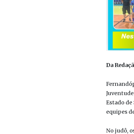
Da Redaç
Fernandópo
Juventude,
Estado de 
equipes de
No judô, o