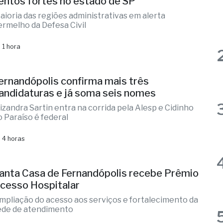
aioria das regiões administrativas em alerta
ermelho da Defesa Civil
 1 hora
ernandópolis confirma mais três
andidaturas e já soma seis nomes
lizandra Sartin entra na corrida pela Alesp e Cidinho
o Paraíso é federal
 4 horas
anta Casa de Fernandópolis recebe Prêmio
cesso Hospitalar
mpliação do acesso aos serviços e fortalecimento da
ede de atendimento