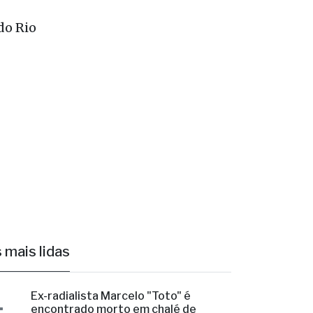
do Rio
 mais lidas
1
Ex-radialista Marcelo "Toto" é
encontrado morto em chalé de