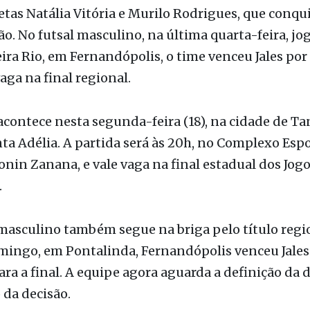
etas Natália Vitória e Murilo Rodrigues, que conqu
ção. No futsal masculino, na última quarta-feira, j
ira Rio, em Fernandópolis, o time venceu Jales por 6
aga na final regional.
acontece nesta segunda-feira (18), na cidade de Ta
ta Adélia. A partida será às 20h, no Complexo Espo
nin Zanana, e vale vaga na final estadual dos Jogo
.
masculino também segue na briga pelo título regi
ingo, em Pontalinda, Fernandópolis venceu Jales p
ra a final. A equipe agora aguarda a definição da da
 da decisão.