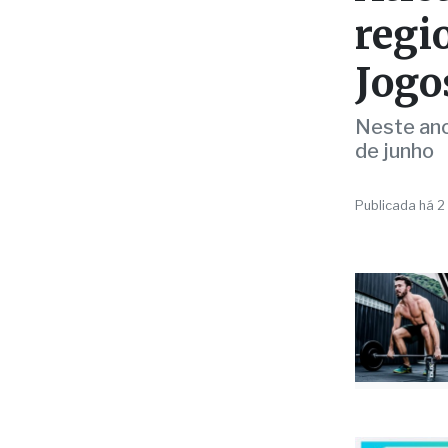
regi
Jogo
Neste ano,
de junho
Publicada há 2