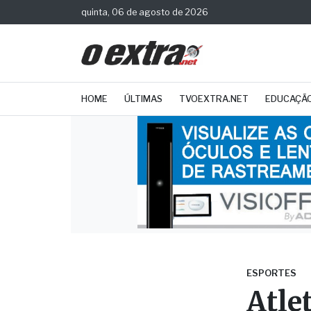
quinta, 06 de agosto de 2026
HOME
ÚLTIMAS
TVOEXTRA.NET
EDUCAÇÃ
ESPORTES
Atle