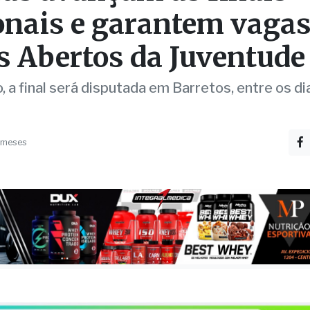
onais e garantem vagas
s Abertos da Juventude
 a final será disputada em Barretos, entre os di
 meses