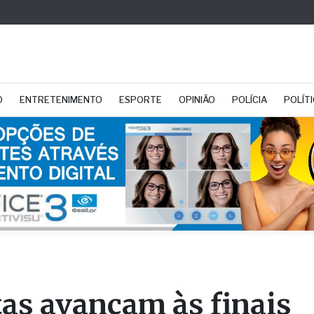
O
ENTRETENIMENTO
ESPORTE
OPINIÃO
POLÍCIA
POLÍT
tas avançam às finais