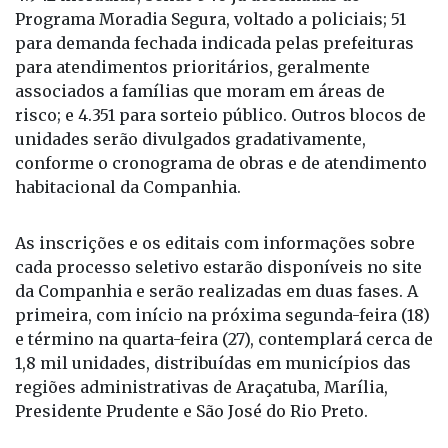
Nesses conjuntos, estão em construção, ao todo,
4.942 moradias, sendo 540 já destinadas ao
Programa Moradia Segura, voltado a policiais; 51
para demanda fechada indicada pelas prefeituras
para atendimentos prioritários, geralmente
associados a famílias que moram em áreas de
risco; e 4.351 para sorteio público. Outros blocos de
unidades serão divulgados gradativamente,
conforme o cronograma de obras e de atendimento
habitacional da Companhia.
As inscrições e os editais com informações sobre
cada processo seletivo estarão disponíveis no site
da Companhia e serão realizadas em duas fases. A
primeira, com início na próxima segunda-feira (18)
e término na quarta-feira (27), contemplará cerca de
1,8 mil unidades, distribuídas em municípios das
regiões administrativas de Araçatuba, Marília,
Presidente Prudente e São José do Rio Preto.