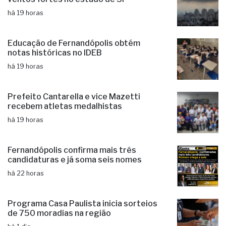
Ciclone: veja regiões com previsão de
ventos fortes no estado de SP
há 19 horas
Educação de Fernandópolis obtém
notas históricas no IDEB
há 19 horas
Prefeito Cantarella e vice Mazetti
recebem atletas medalhistas
há 19 horas
Fernandópolis confirma mais três
candidaturas e já soma seis nomes
há 22 horas
Programa Casa Paulista inicia sorteios