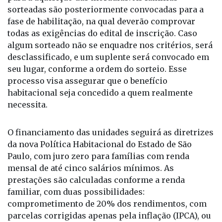
No sorteio, são definidos os titulares e suplentes
para a aquisição das moradias. As famílias
sorteadas são posteriormente convocadas para a
fase de habilitação, na qual deverão comprovar
todas as exigências do edital de inscrição. Caso
algum sorteado não se enquadre nos critérios, será
desclassificado, e um suplente será convocado em
seu lugar, conforme a ordem do sorteio. Esse
processo visa assegurar que o benefício
habitacional seja concedido a quem realmente
necessita.
O financiamento das unidades seguirá as diretrizes
da nova Política Habitacional do Estado de São
Paulo, com juro zero para famílias com renda
mensal de até cinco salários mínimos. As
prestações são calculadas conforme a renda
familiar, com duas possibilidades:
comprometimento de 20% dos rendimentos, com