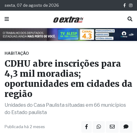
sexta, 07 de agosto de 2026
HABITAÇÃO
CDHU abre inscrições para
4,3 mil moradias;
oportunidades em cidades da
região
Unidades do Casa Paulista situadas em 66 municípios
do Estado paulista