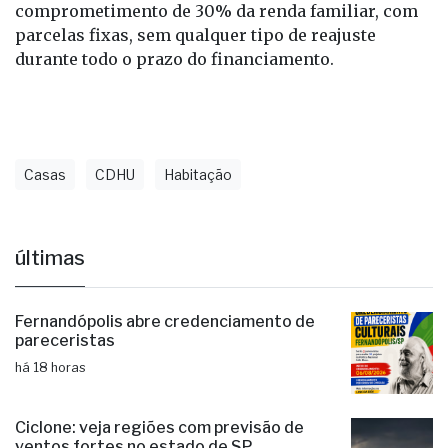
parcelas corrigidas apenas pela inflação (IPCA), ou
comprometimento de 30% da renda familiar, com
parcelas fixas, sem qualquer tipo de reajuste
durante todo o prazo do financiamento.
Casas
CDHU
Habitação
últimas
Fernandópolis abre credenciamento de
pareceristas
há 18 horas