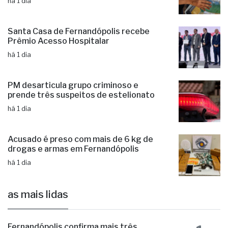
de 750 moradias na região
há 1 dia
Santa Casa de Fernandópolis recebe
Prêmio Acesso Hospitalar
há 1 dia
PM desarticula grupo criminoso e
prende três suspeitos de estelionato
há 1 dia
Acusado é preso com mais de 6 kg de
drogas e armas em Fernandópolis
há 1 dia
as mais lidas