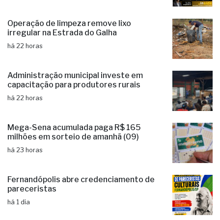
há 21 horas
Operação de limpeza remove lixo
irregular na Estrada do Galha
há 22 horas
Administração municipal investe em
capacitação para produtores rurais
há 22 horas
Mega-Sena acumulada paga R$ 165
milhões em sorteio de amanhã (09)
há 23 horas
Fernandópolis abre credenciamento de
pareceristas
há 1 dia