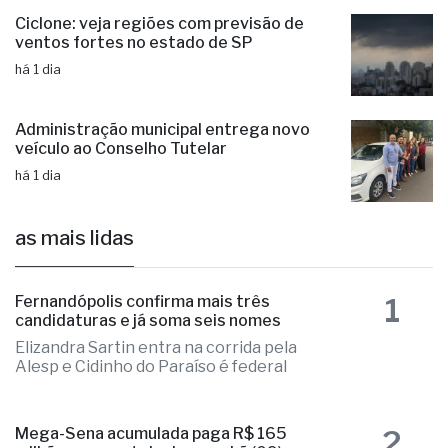
Ciclone: veja regiões com previsão de
ventos fortes no estado de SP
há 1 dia
Administração municipal entrega novo
veículo ao Conselho Tutelar
há 1 dia
as mais lidas
1
Fernandópolis confirma mais três
candidaturas e já soma seis nomes
Elizandra Sartin entra na corrida pela
Alesp e Cidinho do Paraíso é federal