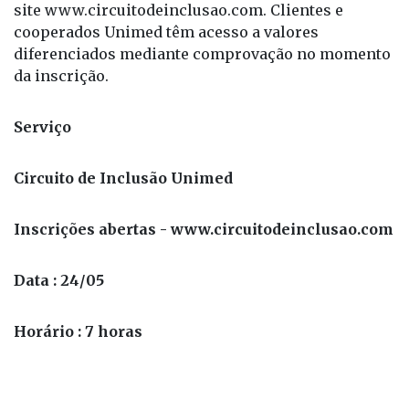
As inscrições estão abertas e podem ser feitas pelo
site www.circuitodeinclusao.com. Clientes e
cooperados Unimed têm acesso a valores
diferenciados mediante comprovação no momento
da inscrição.
Serviço
Circuito de Inclusão Unimed
Inscrições abertas - www.circuitodeinclusao.com
Data : 24/05
Horário : 7 horas