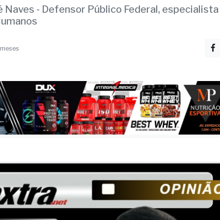
 meses