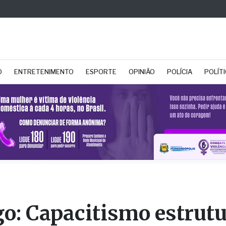
O
ENTRETENIMENTO
ESPORTE
OPINIÃO
POLÍCIA
POLÍT
go: Capacitismo estrutu
é Naves - Defensor Público Federal, especialist
 Humanos