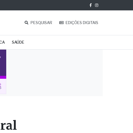
PESQUISAR
EDIÇÕES DIGITAIS
ICA
SAÚDE
ral
a em