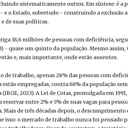
e de suas políticas.
briga 18,6 milhões de pessoas com deficiência, seg
3) - quase um quinto da população. Mesmo assim,
estão e, mais importante, onde estão ausentes.
o de trabalho, apenas 28% das pessoas com defici
va estão empregadas, contra 66% da população sem
a (IBGE, 2023). A Lei de Cotas, promulgada em 1991,
 reservar entre 2% e 5% de suas vagas para pesso
a. Mais de três décadas depois, o descumprimento é
e isso: o mercado de trabalho nunca foi pensado p
ses trabalhadores. Quando contratam, a trajetória 
l: pessoas com deficiência recebem, em média, 40