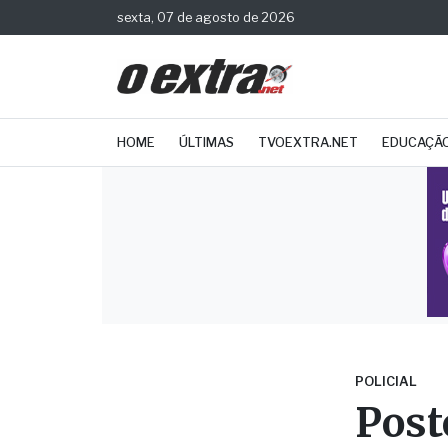
sexta, 07 de agosto de 2026
HOME
ÚLTIMAS
TVOEXTRA.NET
EDUCAÇÃ