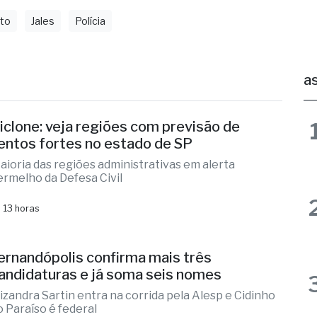
lto
Jales
Polícia
as
iclone: veja regiões com previsão de
entos fortes no estado de SP
aioria das regiões administrativas em alerta
ermelho da Defesa Civil
 13 horas
ernandópolis confirma mais três