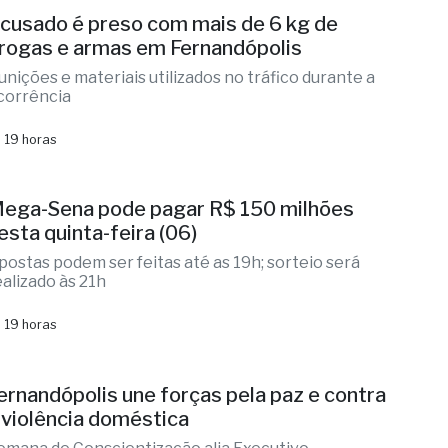
 19 horas
cusado é preso com mais de 6 kg de
rogas e armas em Fernandópolis
unições e materiais utilizados no tráfico durante a
corrência
 19 horas
ega-Sena pode pagar R$ 150 milhões
esta quinta-feira (06)
postas podem ser feitas até as 19h; sorteio será
ealizado às 21h
 19 horas