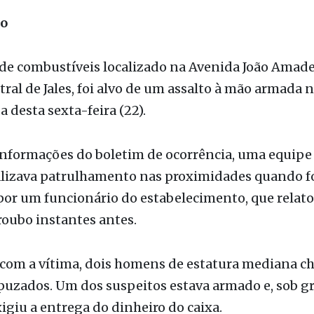
tração / Fonte: PM-PR
ão
de combustíveis localizado na Avenida João Amade
tral de Jales, foi alvo de um assalto à mão armada 
desta sexta-feira (22).
nformações do boletim de ocorrência, uma equipe 
ealizava patrulhamento nas proximidades quando f
or um funcionário do estabelecimento, que relato
roubo instantes antes.
 com a vítima, dois homens de estatura mediana c