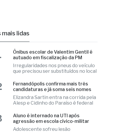
 mais lidas
1
Ônibus escolar de Valentim Gentil é
autuado em fiscalização da PM
Irregularidades nos pneus do veículo
que precisou ser substituídos no local
2
Fernandópolis confirma mais três
candidaturas e já soma seis nomes
Elizandra Sartin entra na corrida pela
Alesp e Cidinho do Paraíso é federal