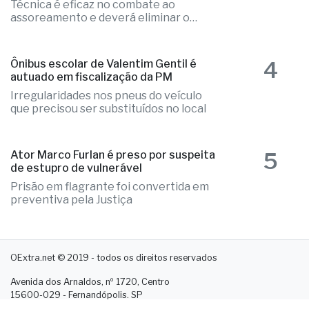
Técnica é eficaz no combate ao
assoreamento e deverá eliminar o
problema
4
Ônibus escolar de Valentim Gentil é
autuado em fiscalização da PM
Irregularidades nos pneus do veículo
que precisou ser substituídos no local
5
Ator Marco Furlan é preso por suspeita
de estupro de vulnerável
Prisão em flagrante foi convertida em
preventiva pela Justiça
OExtra.net © 2019 - todos os direitos reservados
Avenida dos Arnaldos, nº 1720, Centro
15600-029 - Fernandópolis. SP