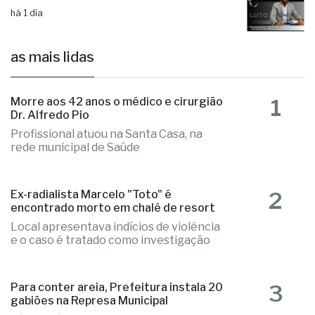
há 1 dia
as mais lidas
1
Morre aos 42 anos o médico e cirurgião
Dr. Alfredo Pio
Profissional atuou na Santa Casa, na
rede municipal de Saúde
2
Ex-radialista Marcelo "Toto" é
encontrado morto em chalé de resort
Local apresentava indícios de violência
e o caso é tratado como investigação
3
Para conter areia, Prefeitura instala 20
gabiões na Represa Municipal