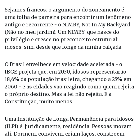
Sejamos francos: o argumento do zoneamento é
uma folha de parreira para encobrir um fenômeno
antigo e recorrente - o NIMBY, Not In My Backyard
(Não no meu jardim). Um NIMBY, que nasce do
privilégio e cresce no preconceito estrutural:
idosos, sim, desde que longe da minha calçada.
O Brasil envelhece em velocidade acelerada - o
IBGE projeta que, em 2030, idosos representarão
18,6% da população brasileira, chegando a 25% em
2060 - e as cidades vão reagindo como quem rejeita
o próprio destino. Mas a lei não rejeita. E a
Constituição, muito menos.
Uma Instituição de Longa Permanência para Idosos
(ILPI) é, juridicamente, residência. Pessoas moram
ali. Dormem, convivem, criam laços, constroem