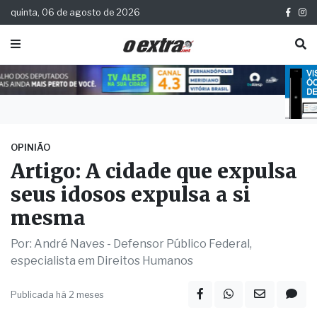
quinta, 06 de agosto de 2026
OPINIÃO
Artigo: A cidade que expulsa
seus idosos expulsa a si
mesma
Por: André Naves - Defensor Público Federal,
especialista em Direitos Humanos
Publicada há 2 meses