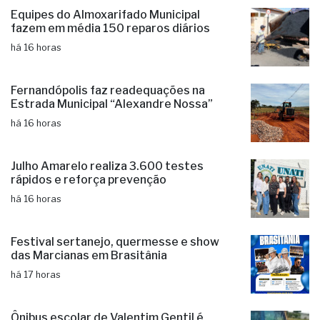
Equipes do Almoxarifado Municipal
fazem em média 150 reparos diários
há 16 horas
Fernandópolis faz readequações na
Estrada Municipal “Alexandre Nossa”
há 16 horas
Julho Amarelo realiza 3.600 testes
rápidos e reforça prevenção
há 16 horas
Festival sertanejo, quermesse e show
das Marcianas em Brasitânia
há 17 horas
Ônibus escolar de Valentim Gentil é