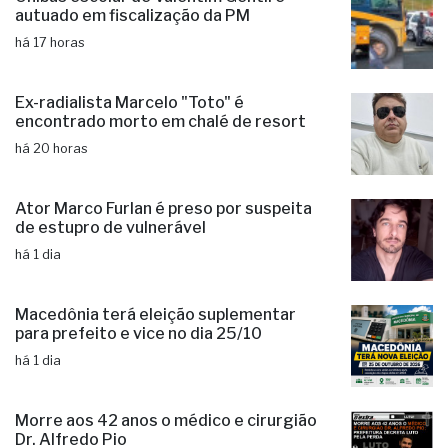
autuado em fiscalização da PM
há 17 horas
Ex-radialista Marcelo "Toto" é
encontrado morto em chalé de resort
há 20 horas
Ator Marco Furlan é preso por suspeita
de estupro de vulnerável
há 1 dia
Macedônia terá eleição suplementar
para prefeito e vice no dia 25/10
há 1 dia
Morre aos 42 anos o médico e cirurgião
Dr. Alfredo Pio