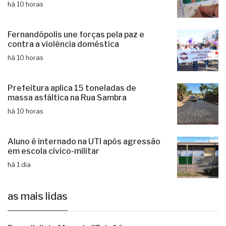
há 10 horas
Fernandópolis une forças pela paz e
contra a violência doméstica
há 10 horas
Prefeitura aplica 15 toneladas de
massa asfáltica na Rua Sambra
há 10 horas
Aluno é internado na UTI após agressão
em escola cívico-militar
há 1 dia
as mais lidas