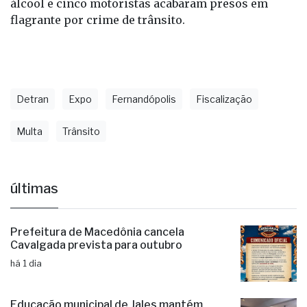
álcool e cinco motoristas acabaram presos em
flagrante por crime de trânsito.
Detran
Expo
Fernandópolis
Fiscalização
Multa
Trânsito
últimas
Prefeitura de Macedônia cancela
Cavalgada prevista para outubro
há 1 dia
Educação municipal de Jales mantém