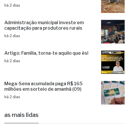
há 2 dias
Administração municipal investe em
capacitação para produtores rurais
há 2 dias
Artigo: Família, torna-te aquilo que és!
há 2 dias
Mega-Sena acumulada paga R$ 165
milhões em sorteio de amanhã (09)
há 2 dias
as mais lidas