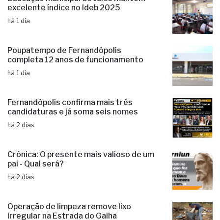
excelente índice no Ideb 2025
há 1 dia
Poupatempo de Fernandópolis
completa 12 anos de funcionamento
há 1 dia
Fernandópolis confirma mais três
candidaturas e já soma seis nomes
há 2 dias
Crônica: O presente mais valioso de um
pai - Qual será?
há 2 dias
Operação de limpeza remove lixo
irregular na Estrada do Galha