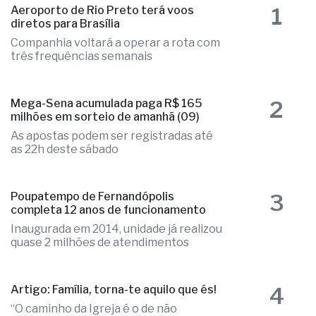
1
Aeroporto de Rio Preto terá voos
diretos para Brasília
Companhia voltará a operar a rota com
três frequências semanais
2
Mega-Sena acumulada paga R$ 165
milhões em sorteio de amanhã (09)
As apostas podem ser registradas até
as 22h deste sábado
3
Poupatempo de Fernandópolis
completa 12 anos de funcionamento
Inaugurada em 2014, unidade já realizou
quase 2 milhões de atendimentos
4
Artigo: Família, torna-te aquilo que és!
“O caminho da Igreja é o de não