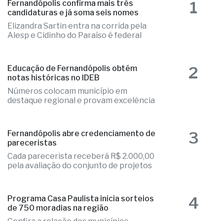
1
Fernandópolis confirma mais três
candidaturas e já soma seis nomes
Elizandra Sartin entra na corrida pela
Alesp e Cidinho do Paraíso é federal
2
Educação de Fernandópolis obtém
notas históricas no IDEB
Números colocam município em
destaque regional e provam excelência
3
Fernandópolis abre credenciamento de
pareceristas
Cada parecerista receberá R$ 2.000,00
pela avaliação do conjunto de projetos
4
Programa Casa Paulista inicia sorteios
de 750 moradias na região