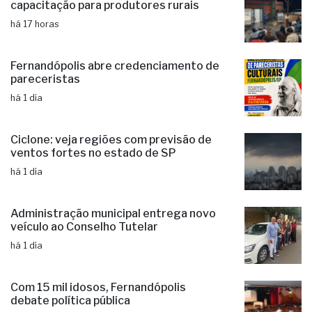
capacitação para produtores rurais
há 17 horas
Fernandópolis abre credenciamento de
pareceristas
há 1 dia
Ciclone: veja regiões com previsão de
ventos fortes no estado de SP
há 1 dia
Administração municipal entrega novo
veículo ao Conselho Tutelar
há 1 dia
Com 15 mil idosos, Fernandópolis
debate política pública