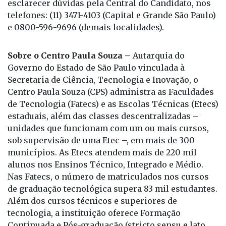
esclarecer dúvidas pela Central do Candidato, nos
telefones: (11) 3471-4103 (Capital e Grande São Paulo)
e 0800-596-9696 (demais localidades).
Sobre o Centro Paula Souza –
Autarquia do
Governo do Estado de São Paulo vinculada à
Secretaria de Ciência, Tecnologia e Inovação, o
Centro Paula Souza (CPS) administra as Faculdades
de Tecnologia (Fatecs) e as Escolas Técnicas (Etecs)
estaduais, além das classes descentralizadas –
unidades que funcionam com um ou mais cursos,
sob supervisão de uma Etec –, em mais de 300
municípios. As Etecs atendem mais de 220 mil
alunos nos Ensinos Técnico, Integrado e Médio.
Nas Fatecs, o número de matriculados nos cursos
de graduação tecnológica supera 83 mil estudantes.
Além dos cursos técnicos e superiores de
tecnologia, a instituição oferece Formação
Continuada e Pós-graduação (stricto sensu e lato