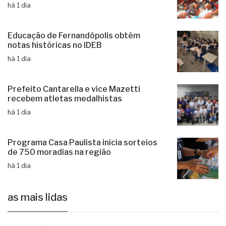
há 1 dia
Educação de Fernandópolis obtém
notas históricas no IDEB
há 1 dia
Prefeito Cantarella e vice Mazetti
recebem atletas medalhistas
há 1 dia
Programa Casa Paulista inicia sorteios
de 750 moradias na região
há 1 dia
as mais lidas