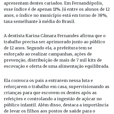
epidemiológicos demonstram resultados bastante
positivos se comparados à média nacional. O
Ministério da Saúde aponta que cerca de 41% das
crianças brasileiras na faixa etária de 5 anos
apresentam dentes cariados. Em Fernandópolis,
esse índice é de apenas 11%. Já entre os alunos de 12
anos, o índice no município está em torno de 38%,
taxa semelhante à média do Brasil.
A dentista Karina Câmara Fernandes afirma que o
trabalho precisa ser aprimorado junto ao público
de 12 anos. Segundo ela, a prefeitura tem se
esforçado ao realizar campanhas, ações de
prevenção, distribuição de mais de 7 mil kits de
escovação e oferta de uma alimentação equilibrada.
Ela convoca os pais a entrarem nessa luta e
reforçarem o trabalho em casa, supervisionando as