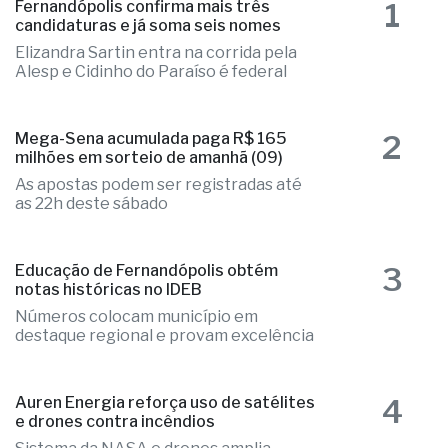
as mais lidas
1
Fernandópolis confirma mais três
candidaturas e já soma seis nomes
Elizandra Sartin entra na corrida pela
Alesp e Cidinho do Paraíso é federal
2
Mega-Sena acumulada paga R$ 165
milhões em sorteio de amanhã (09)
As apostas podem ser registradas até
as 22h deste sábado
3
Educação de Fernandópolis obtém
notas históricas no IDEB
Números colocam município em
destaque regional e provam excelência