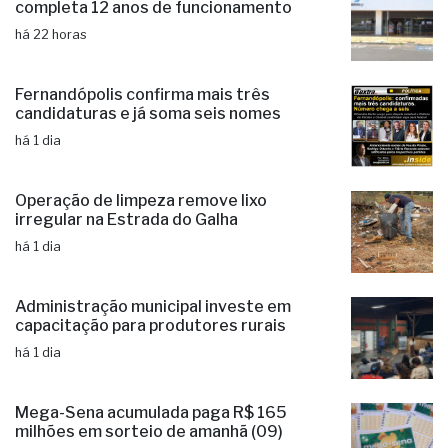
há 21 horas
Poupatempo de Fernandópolis
completa 12 anos de funcionamento
há 22 horas
Fernandópolis confirma mais três
candidaturas e já soma seis nomes
há 1 dia
Operação de limpeza remove lixo
irregular na Estrada do Galha
há 1 dia
Administração municipal investe em
capacitação para produtores rurais