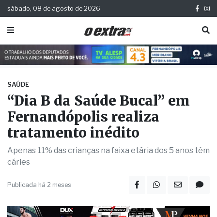
sábado, 08 de agosto de 2026
SAÚDE
“Dia B da Saúde Bucal” em
Fernandópolis realiza
tratamento inédito
Apenas 11% das crianças na faixa etária dos 5 anos têm
cáries