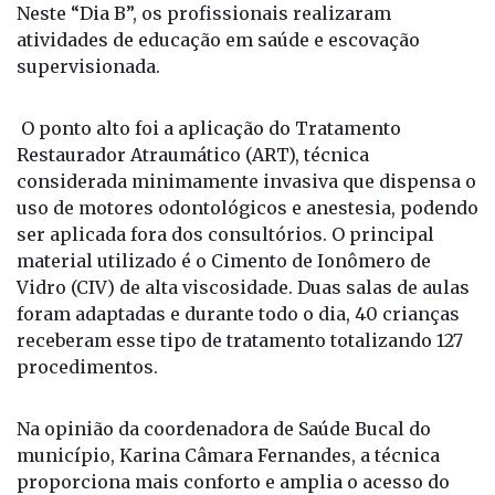
com o apoio de estagiários do curso de Odontologia
da Universidade Brasil. Eles atuaram
simultaneamente, durante todo o dia, nas escolas
EMEF Pedro Malavazzi e EMEF Antônio Maurício.
Neste “Dia B”, os profissionais realizaram
atividades de educação em saúde e escovação
supervisionada.
O ponto alto foi a aplicação do Tratamento
Restaurador Atraumático (ART), técnica
considerada minimamente invasiva que dispensa o
uso de motores odontológicos e anestesia, podendo
ser aplicada fora dos consultórios. O principal
material utilizado é o Cimento de Ionômero de
Vidro (CIV) de alta viscosidade. Duas salas de aulas
foram adaptadas e durante todo o dia, 40 crianças
receberam esse tipo de tratamento totalizando 127
procedimentos.