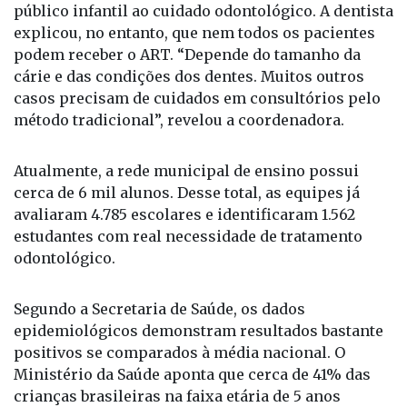
Na opinião da coordenadora de Saúde Bucal do
município, Karina Câmara Fernandes, a técnica
proporciona mais conforto e amplia o acesso do
público infantil ao cuidado odontológico. A dentista
explicou, no entanto, que nem todos os pacientes
podem receber o ART. “Depende do tamanho da
cárie e das condições dos dentes. Muitos outros
casos precisam de cuidados em consultórios pelo
método tradicional”, revelou a coordenadora.
Atualmente, a rede municipal de ensino possui
cerca de 6 mil alunos. Desse total, as equipes já
avaliaram 4.785 escolares e identificaram 1.562
estudantes com real necessidade de tratamento
odontológico.
Segundo a Secretaria de Saúde, os dados